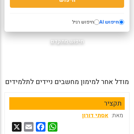
חיפוש AI
חיפוש רגיל
חיפוש מתקדם
מודל אחר למימון מחשבים ניידים לתלמידים
תקציר
מאת:
אסתי דורון
X
E
F
W