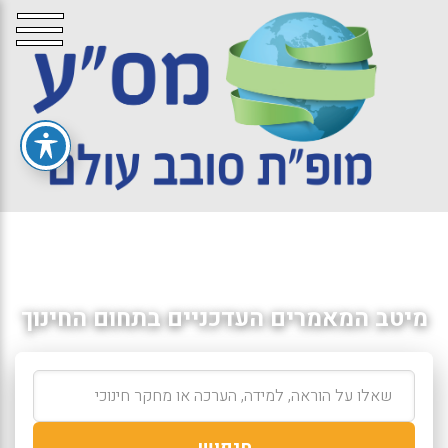
מיטב המאמרים העדכניים בתחום החינוך
חיפוש