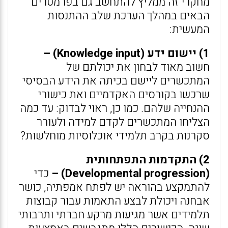
מחקרי זה ממליץ להתחשב גם בפרמטרים
הבאים במהלך הערכת שלב ההתנסות
המעשית:
1) יישום ידע (
Knowledge input
) –
חשוב מאוד לבחון את יכולתם של
המתכשרים ליישם בכיתה את הידע הבסיסי
שרכשו בקורסים האקדמיים ואת כישורי
ההנחייה שלהם. כמו כן, ראוי לבדוק: עד כמה
הצליחו המתכשרים לקדם למידה ולעורר
סקרנות בקרב תלמידי אוכלוסיות מוחלשות?
2) התקדמות התפתחותית
(
Developmental progression
) –
כדי
להתמקצע בהוראה יש לפתח אמפתיה, כושר
אבחנה ויכולת לבצע התאמות עבור קבוצות
תלמידים אשר מגיעות מרקע חברתי ותרבותי