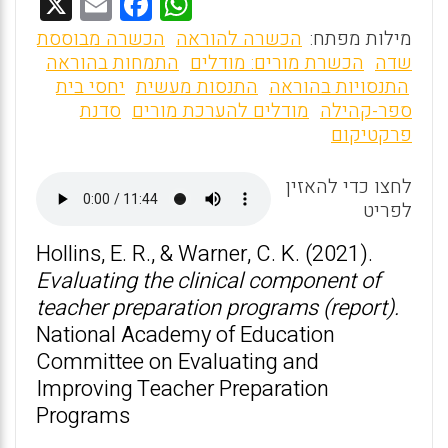
X
E
F
W
m
a
h
מילות מפתח:
הכשרה להוראה
הכשרה מבוססת
ai
ce
at
שדה
הכשרת מורים: מודלים
התמחות בהוראה
התנסויות בהוראה
התנסות מעשית
יחסי בית
l
b
s
ספר-קהילה
מודלים להערכת מורים
סדנת
o
A
פרקטיקום
o
p
לחצו כדי להאזין
p
k
לפריט
Hollins, E. R., & Warner, C. K. (2021).
Evaluating the clinical component of
teacher preparation programs (report).
National Academy of Education
Committee on Evaluating and
Improving Teacher Preparation
Programs