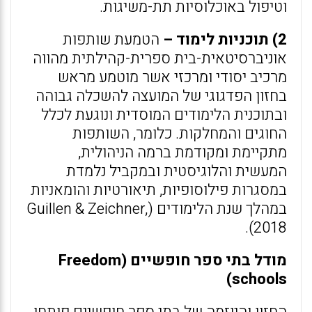
וטיפול באוכלוסיות תת-משיגות.
2) תוכניות לימוד –
הטמעת שותפות
אוניברסיטאית-בית ספרית-קהילתית מהווה
מרכיב יסודי ומרכזי אשר מוטמע מראש
בחזון הפדגוגי של המועצה להשכלה גבוהה
ובתוכנית הלימודים המוסדית ונוגעת לכלל
החוגים והמחלקות. כלומר, השותפות
מתקיימת ומקודמת ברמה הניהולית,
המעשית והלוגיסטית ובמקביל נלמדת
במסגרות פילוסופיות, תיאורטיות והומאניות
במהלך שנת הלימודים (Guillen & Zeichner,
2018).
מודל בתי ספר חופשיים (
Freedom
)
schools