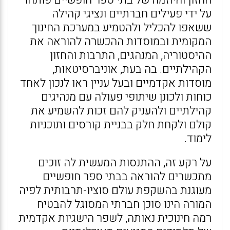
החזון והיוזמה של בתי ספר חופשיים פותחו
על ידי פעילים חברתיים ונציגי קהילה
ששאפו להכליל ולהטמיע במערכת החינוך
המקומית ובמוסדות ההכשרה להוראה את
ההיסטוריה, המנהגים, התרבות והחזון
הקהילתיים. בה בעת, אוניברסיטאות,
מוסדות אקדמיים ובעל עניין ראו לנכון לאחד
כוחות ולכונן שיתופי פעולה עם מנהיגים
קהילתיים ולהעניק להם זכות להשמיע את
קולם ולקחת חלק בבניית קורסים ותוכניות
לימוד.
על רקע זה, ההתנסות המעשית לה זוכים
מתכשרים להוראה בבתי ספר חופשיים
מעוגנת בהשקפת עולם סוציו-תרבותית לפיה
המורה הינו סוכן חברתי המסוגל להבטיח
רמה חינוכית נאותה, לשפר הישגיות אקדמית