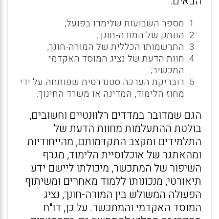
הבאים:
מספר השבועות שלימדו בפועל;
הוותק של המורה-חונך;
התרשמותו הכללית של המורה-חונך;
חוות הדעת של נציג המוסד האקדמי
המכשיר;
רובריקת הערכה סטנדרטית שפותחה על ידי
מחוז הלימוד, המדינה או משרד החינוך.
הגם שמדובר במדדים רלוונטיים וחשובים,
בולטת ההתעלמות מחוות הדעת של
התלמידים ומקצב התקדמותם, מהייחודיות
ומהאתגר של אוכלוסיית הלימוד, מגרף
השיפור של המתכשר, מיכולתו ליישם ידע
תיאורטי, מנכונותו ללמוד מאחרים ומשיתוף
הפעולה המשולש בין המורה-חונך, נציג
המוסד האקדמי והמתכשר. על כן, דו"ח