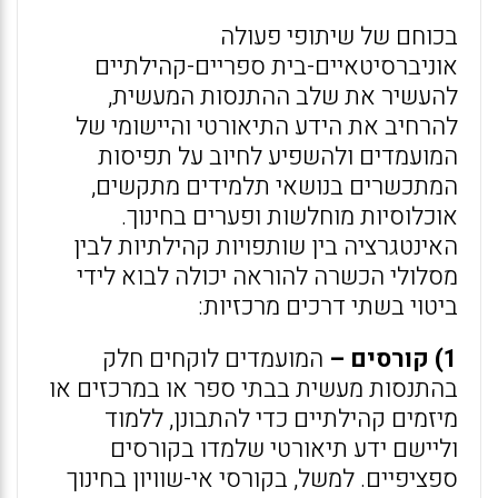
בכוחם של שיתופי פעולה
אוניברסיטאיים-בית ספריים-קהילתיים
להעשיר את שלב ההתנסות המעשית,
להרחיב את הידע התיאורטי והיישומי של
המועמדים ולהשפיע לחיוב על תפיסות
המתכשרים בנושאי תלמידים מתקשים,
אוכלוסיות מוחלשות ופערים בחינוך.
האינטגרציה בין שותפויות קהילתיות לבין
מסלולי הכשרה להוראה יכולה לבוא לידי
ביטוי בשתי דרכים מרכזיות:
1) קורסים –
המועמדים לוקחים חלק
בהתנסות מעשית בבתי ספר או במרכזים או
מיזמים קהילתיים כדי להתבונן, ללמוד
וליישם ידע תיאורטי שלמדו בקורסים
ספציפיים. למשל, בקורסי אי-שוויון בחינוך