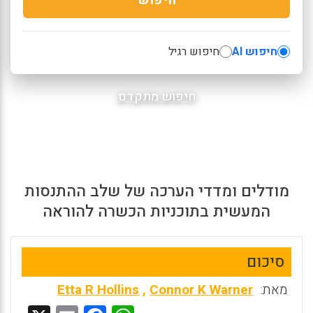
חיפוש AI
חיפוש רגיל
חיפוש מתקדם
מודלים ומדדי הערכה של שלב ההתנסות
המעשית בתוכניות הכשרה להוראה
סיכום
מאת:
Connor K Warner
,
Etta R Hollins