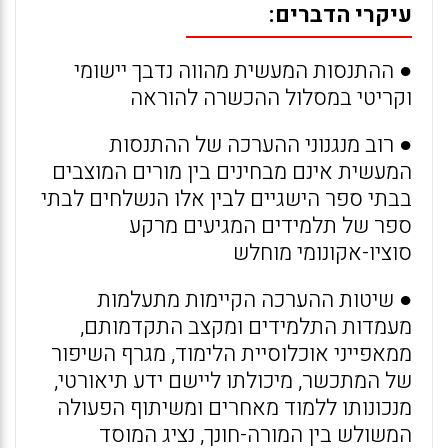
עיקרי הדברים:
● ההתנסות המעשית מהווה נדבך יישומי
וקריטי במסלול ההכשרה להוראה
● רוב מנגנוני ההערכה של ההתנסות
המעשית אינם מבחינים בין מורים המוצבים
בבתי ספר הישגיים לבין אלו הנשלחים לבתי
ספר של תלמידים המגיעים מרקע
סוציו-אקונומי מוחלש
● שיטות ההערכה הקיימות מתעלמות
מעמדות התלמידים ומקצב התקדמותם,
ממאפייני אוכלוסיית הלימוד, מגרף השיפור
של המתכשר, מיכולתו ליישם ידע תיאורטי,
מנכונותו ללמוד מאחרים ומשיתוף הפעולה
המשולש בין המורה-חונך, נציג המוסד