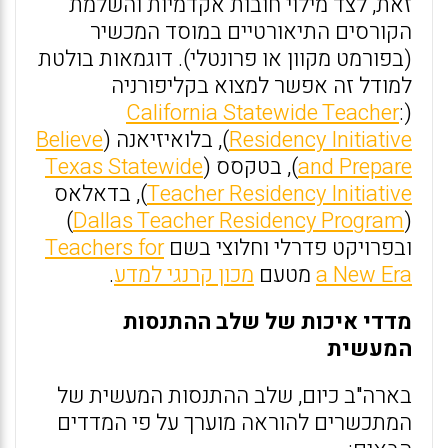
זאת, לצד מילוי חובות אקדמיות והשלמת
הקורסים התיאורטיים במוסד המכשיר
(בפורמט מקוון או פרונטלי). דוגמאות בולטת
למודל זה אפשר למצוא בקליפורניה
California Statewide Teacher
(:
Residency Initiative
), בלואיזיאנה (
Believe
and Prepare
), בטקסס (
Texas Statewide
Teacher Residency Initiative
), בדאלאס
)
Dallas Teacher Residency Program
(
ובפרויקט פדרלי וחלוצי בשם
Teachers for
a New Era
מטעם
מכון קרנגי למדע
.
מדדי איכות של שלב ההתנסות
המעשית
בארה"ב כיום, שלב ההתנסות המעשית של
המתכשרים להוראה מוערך על פי המדדים