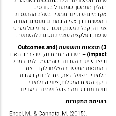
שונה. הכישורים הללו מתגבשים באמצעות
תהליך מתמשך שמתחיל בקורסים
אקדמיים-עיוניים וממשיך בשלב ההתנסות
המעשית דרך צפייה במורים מנוסים, הנחיה
צמודה, קבלת משוב, תכנון קפדני של מערכי
שיעור, רפלקציה עצמית ונכונות להשתפר.
3) תוצאות והשפעה (
Outcomes and
impact
) –
בשורה התחתונה, יש לבחון האם
וכיצד שיטות העבודה שהמועמד למד במהלך
ההתנסות המעשית הצליחו לקדם את
תלמידיו בפועל. זאת, ניתן לבדוק בעזרת
היקף הגשת המטלות, ציוני התלמידים
ונוכחותם בכיתה בפועל ועמידה ביעדים.
רשימת המקורות
Engel, M., & Cannata, M. (2015).