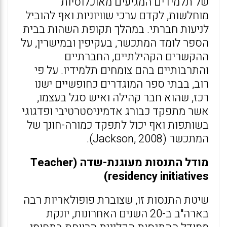
של תלמידים המגיעים מאוכלוסיות
מוחלשות, לקדם ערכי שוויוניות ואף להוביל
לניעות חברתי. במהלך תקופת השהות בבית
הספר לומד המתכשר, בעקיפין ובמישרין, על
ההקשרים הקהילתיים, החברתיים
והתרבותיים בהם צומחים תלמידיו. על פי
רוב, בבתי ספר המוגדרים כחופשיים ישנו
רכז, שהוא חבר קהילה ואיש סגל בעצמו,
אשר מתפקד כבורג אדמיניסטרטיבי ופדגוגי
בשותפות ואף יכול לתפקד כמורה-חונך של
המתכשר (Jackson, 2008).
מודל התנסות מעוגנת-שדה (
Teacher
)
residency initiatives
שיטת התנסות זו, שצוברת פופולאריות רבה
בארה"ב ב-20 השנים האחרונות, יונקת