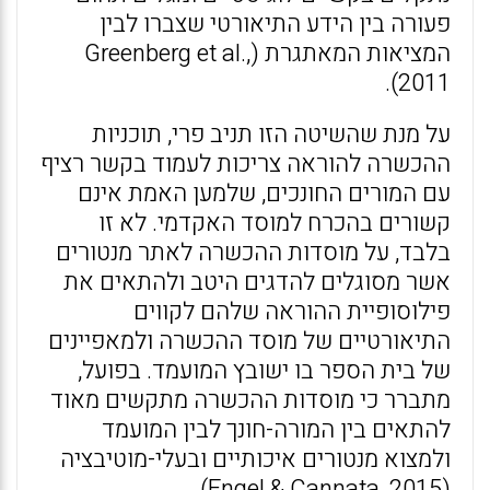
פעורה בין הידע התיאורטי שצברו לבין
המציאות המאתגרת (Greenberg et al.,
2011).
על מנת שהשיטה הזו תניב פרי, תוכניות
ההכשרה להוראה צריכות לעמוד בקשר רציף
עם המורים החונכים, שלמען האמת אינם
קשורים בהכרח למוסד האקדמי. לא זו
בלבד, על מוסדות ההכשרה לאתר מנטורים
אשר מסוגלים להדגים היטב ולהתאים את
פילוסופיית ההוראה שלהם לקווים
התיאורטיים של מוסד ההכשרה ולמאפיינים
של בית הספר בו ישובץ המועמד. בפועל,
מתברר כי מוסדות ההכשרה מתקשים מאוד
להתאים בין המורה-חונך לבין המועמד
ולמצוא מנטורים איכותיים ובעלי-מוטיבציה
(Engel & Cannata, 2015).