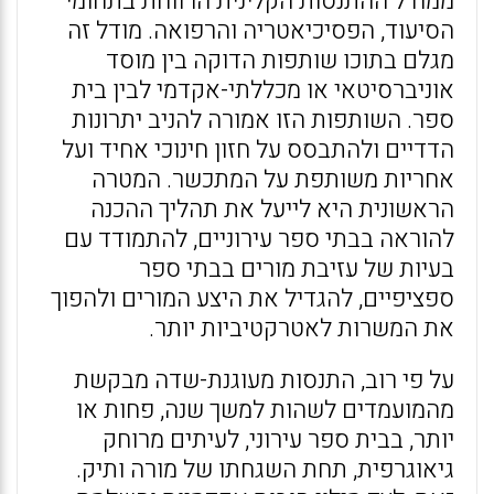
ממודל ההתנסות הקלינית הרווחת בתחומי
הסיעוד, הפסיכיאטריה והרפואה. מודל זה
מגלם בתוכו שותפות הדוקה בין מוסד
אוניברסיטאי או מכללתי-אקדמי לבין בית
ספר. השותפות הזו אמורה להניב יתרונות
הדדיים ולהתבסס על חזון חינוכי אחיד ועל
אחריות משותפת על המתכשר. המטרה
הראשונית היא לייעל את תהליך ההכנה
להוראה בבתי ספר עירוניים, להתמודד עם
בעיות של עזיבת מורים בבתי ספר
ספציפיים, להגדיל את היצע המורים ולהפוך
את המשרות לאטרקטיביות יותר.
על פי רוב, התנסות מעוגנת-שדה מבקשת
מהמועמדים לשהות למשך שנה, פחות או
יותר, בבית ספר עירוני, לעיתים מרוחק
גיאוגרפית, תחת השגחתו של מורה ותיק.