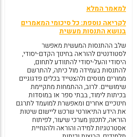
למאמר המלא
לקריאה נוספת: כל סיכומי המאמרים
בנושא התנסות מעשית
שלב ההתנסות המעשית מאפשר
לסטודנטים להוראה בחינוך הקדם-יסודי,
היסודי והעל-יסודי להתוודע לתחום,
להתנסות בעמידה מול כיתה, להתרשם
ממורים מנוסים ולהצטייד בכלים פדגוגיים
שימושיים. לרוב, ההתמחות מתקיימת
בכיתות לימוד, בבתי ספר או במוסדות
חינוכיים אחרים ומאפשרת למועמד לתרגם
את הידע התיאורטי שרכש ליישום שיטות
הוראה, לתכנון מערכי שיעור, לפיתוח
אסטרטגיות למידה והוראה ולהנחיית
תלמידים, קבוצות וכיתות.