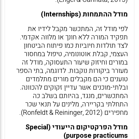
מודל ההתמחות (
Internships
)
לפי מודל זה, המתכשר מקבל לידיו את
תפקיד המורה ללא חונך או מלווה אקדמי.
לצד תולדות חיוביות כמו פיתוח הביטחון
העצמי, קבלת אוטונומיה, טיפול במחסור
במורים וחיזוק שיעור התעסוקה, מודל זה
מעורר ביקורות נוקבות. לדוגמה, בתי הספר
טוענים כי הם מקבלים מורים מתלמדים
ובלתי-מוכנים אשר עדיין זקוקים להכוונה.
המתכשרים, מנגד, בהיותם בשלב כה
התחלתי בקריירה, מלינים על תנאי שכר
מחפירים (Ronfeldt & Reininger, 2012).
מודל הפרקטיקום הייעודי (
Special
)
purpose practicums