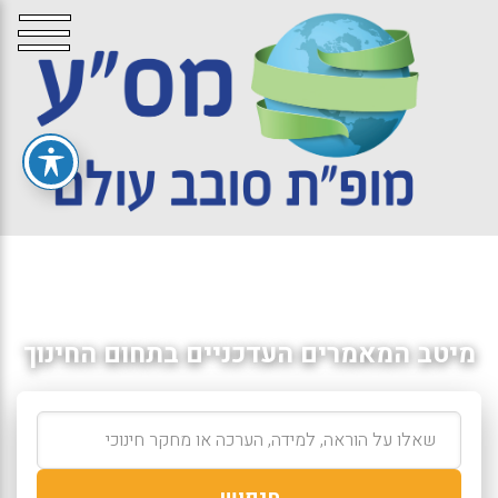
מיטב המאמרים העדכניים בתחום החינוך
חיפוש