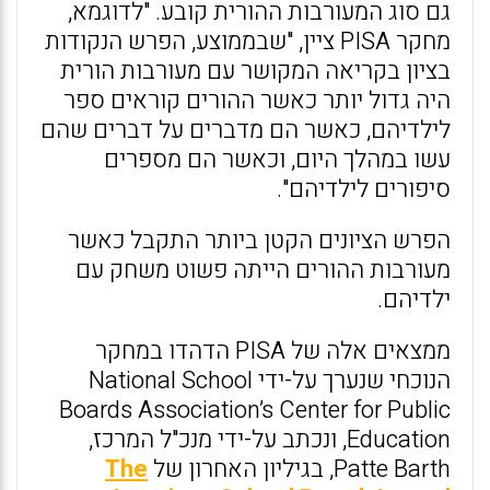
גם סוג המעורבות ההורית קובע. "לדוגמא,
מחקר PISA ציין, "שבממוצע, הפרש הנקודות
בציון בקריאה המקושר עם מעורבות הורית
היה גדול יותר כאשר ההורים קוראים ספר
לילדיהם, כאשר הם מדברים על דברים שהם
עשו במהלך היום, וכאשר הם מספרים
סיפורים לילדיהם".
הפרש הציונים הקטן ביותר התקבל כאשר
מעורבות ההורים הייתה פשוט משחק עם
ילדיהם.
ממצאים אלה של PISA הדהדו במחקר
הנוכחי שנערך על-ידי National School
Boards Association’s Center for Public
Education, ונכתב על-ידי מנכ"ל המרכז,
Patte Barth, בגיליון האחרון של
The