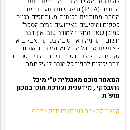
להישגיות מאשר הורים החברים בוועד
ההורים (P.T.A.) ובפגישות הוועד בבית
הספר, מתנדבים בכיתות, משתתפים בגיוס
כספים ומופיעים באירועים בבית הספר".
כמובן שאין תחליף למורה טוב. אין דבר
חשוב יותר מהוראה טובה בכיתה. אבל בואו
לא נשים את כל הנטל על המורים. אנחנו
זקוקים גם להורים טובים יותר. הורים טובים
יותר יכולים להפוך כל מורה ליעיל יותר.
המאמר סוכם
מאנגלית ע"י מיכל
זרזבסקי , מידענית ועורכת תוכן במכון
מופ"ת
קישור למאמר בעיתון ניו יורק טיימס