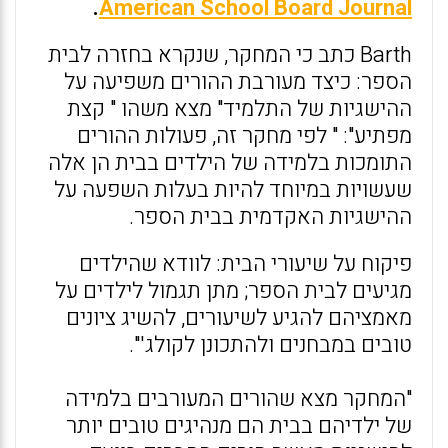
.
American School Board Journal
Barth כתב כי המחקר, שנקרא בחזרה לבית
הספר: כיצד מעורבת ההורים משפיעה על
ההישגיות של התלמיד" מצא משהו " קצת
מפתיע": " לפי מחקר זה, פעולות ההורים
התומכות בלמידה של הילדים בבית הן אלה
שעשויות במיוחד להיות בעלות השפעה על
ההישגיות האקדמית בבית הספר.
פיקוח על שיעורי הבית: לוודא שהילדים
מגיעים לבית הספר; מתן תגמול לילדים על
מאמציהם להגיע לשיעורים, להשיג ציונים
טובים במבחנים ולהתכונן לקולג'".
"המחקר מצא שהורים המעורבים בלמידה
של ילדיהם בבית הם מנהיגים טובים יותר