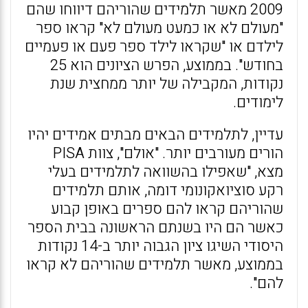
2009 מאשר תלמידים שהוריהם דיווחו שהם
"מעולם לא או כמעט מעולם לא" קראו ספר
לילדם או "שקראו לילד ספר פעם או פעמיים
בחודש". בממוצע, הפרש הציונים הוא 25
נקודות, המקבילה של יותר ממחצית שנת
לימודים.
עדיין, לתלמידים הבאים מבתים אמידים יהיו
הורים מעורבים יותר. "אולם", צוות PISA
מצא, "שאפילו בהשוואה לתלמידים בעלי
רקע סוציואקונומי דומה, אותם תלמידים
שהוריהם קראו להם ספרים באופן קבוע
כאשר הם היו בשנתם הראשונה בבית הספר
היסודי השיגו ציון הגבוה יותר ב-14 נקודות
בממוצע, מאשר תלמידים שהוריהם לא קראו
להם".