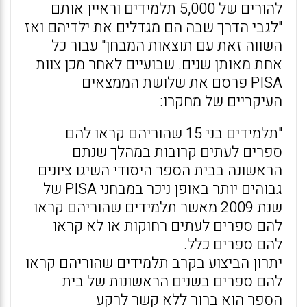
להורים של 5,000 תלמידים וראיין אותם
"לגבי הדרך שבה הם מגדלים את ילדיהם ואז
השווה זאת עם תוצאות המבחן" עבור כל
אחת מאותן שנים. שבועיים לאחר מכן צוות
PISA פרסם את שלושת הממצאים
העיקריים של מחקרו:
"תלמידים בני 15 שהוריהם קראו להם
ספרים לעתים קרובות במהלך שנתם
הראשונה בבית הספר היסודי השיגו ציונים
גבוהים יותר באופן ניכר במבחני PISA של
שנת 2009 מאשר תלמידים שהוריהם קראו
להם ספרים לעתים רחוקות או לא קראו
להם ספרים כלל.
יתרון הביצוע בקרב תלמידים שהוריהם קראו
להם ספרים בשנים הראשונות של בית
הספר הוא ברור ללא קשר לרקע