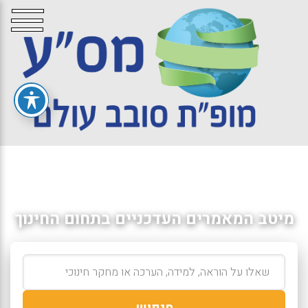
מיטב המאמרים העדכניים בתחום החינוך
חיפוש