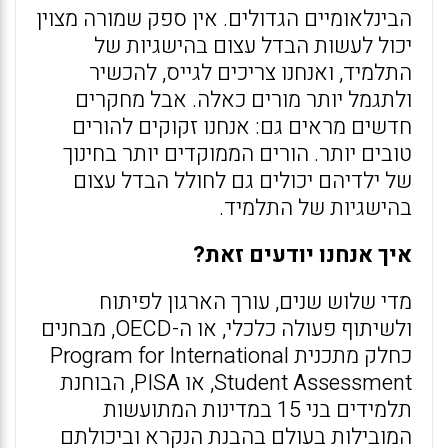
הבינלאומיים הגדולים. אין ספק שמורה מצוין
יכול לעשות הבדל עצום בהישגיות של
התלמיד, ואנחנו צריכים לגייס, להכשיר
ולתגמל יותר מורים כאלה. אבל מחקרים
חדשים מראים גם: אנחנו זקוקים להורים
טובים יותר. הורים הממוקדים יותר בחינוך
של ילדיהם יכולים גם לחולל הבדל עצום
בהישגיות של התלמיד.
איך אנחנו יודעים זאת?
מדי שלוש שנים, עורך הארגון לפיתוח
ולשיתוף פעולה כלכלי, או ה-OECD, מבחנים
כחלק מתכנית Program for International
Student Assessment, או PISA, הבוחנת
תלמידים בני 15 במדינות המתועשות
המובילות בעולם בהבנת הנקרא וביכולתם