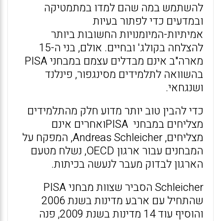
להשתמש במה שהם למדו במתמטיקה
ובמדעים כדי לפתור בעיות
אמיתיות-המיומנויות החשובות ביותר
להצלחה בקולג' ובחיים. אולם, בני ה-15
מארה"ב אינם מבדלים עצמם במבחני PISA
בהשוואה לתלמידים מסינגפור, פינלנד
ושנגחאי.
כדי להבין טוב יותר מדוע חלק מהתלמידים
מצליחים במבחני PISAואחרים אינם
מצליחים, Andreas Schleicher, המפקח על
המבחנים עבור ארגון OECD, נשלח מטעם
הארגון לבדוק מעבר לנעשה בכיתות.
Schleicher הסביר שצוות מבחני PISA
שהתחיל עם ארבע מדינות בשנת 2006
והוסיף עוד 14 מדינות בשנת 2009, פנה