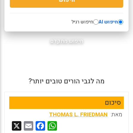
חיפוש AI
חיפוש רגיל
חיפוש מתקדם
מה לגבי הורים טובים יותר?
סיכום
מאת:
THOMAS L. FRIEDMAN
X
E
F
W