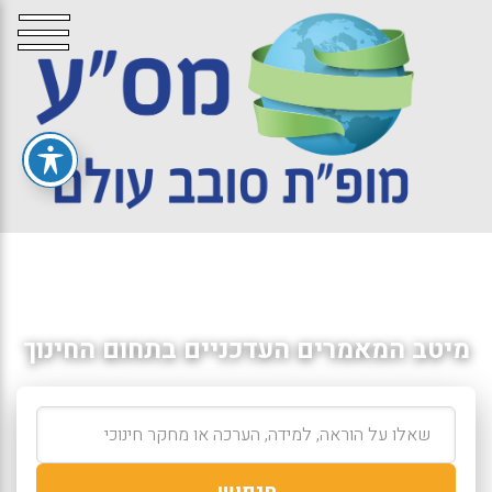
מיטב המאמרים העדכניים בתחום החינוך
חיפוש