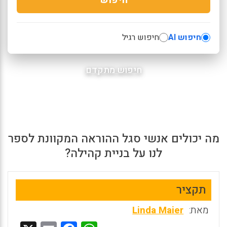
חיפוש AI
חיפוש רגיל
חיפוש מתקדם
מה יכולים אנשי סגל ההוראה המקוונת לספר
לנו על בניית קהילה?
תקציר
מאת:
Linda Maier