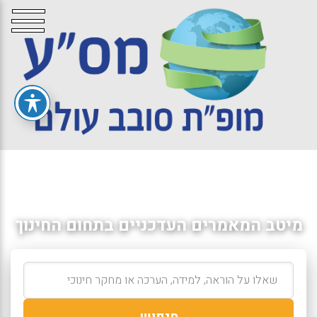
מיטב המאמרים העדכניים בתחום החינוך
חיפוש