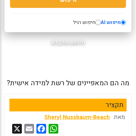
חיפוש AI
חיפוש רגיל
חיפוש מתקדם
מה הם המאפיינים של רשת למידה אישית?
תקציר
מאת:
Sheryl Nussbaum-Beach
X
E
F
W