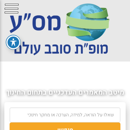
מיטב המאמרים העדכניים בתחום החינוך
חיפוש