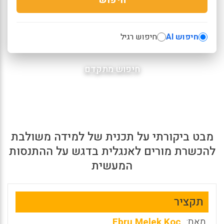
חיפוש AI
חיפוש רגיל
חיפוש מתקדם
מבט ביקורתי על תכנית של למידה משולבת
להכשרת מורים לאנגלית בדגש על ההתנסות
המעשית
תקציר
מאת:
Ebru Melek Koc