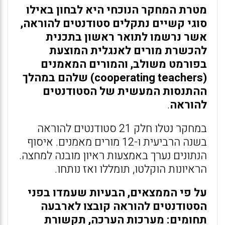
מטרת המחקר הנוכחי היא לבחון באילו
סוגי קשיים נתקלים סטודנטים להוראה,
אשר נרשמו לתואר ראשון בתכנית
להכשרת מורים לאנגלית המוצעת
בפורמט משולב, והמורים המאמנים
(cooperating teachers) שלהם במהלך
ההתנסות המעשית של הסטודנטים
להוראה
.
במחקר נטלו חלק 21 סטודנטים להוראה
בשנה הרביעית ו-12 מורים מאמנים. איסוף
הנתונים נערך באמצעות ראיון מובנה למחצה.
הראיונות הוקלטו, תומללו ואז נותחו.
על פי הממצאים, הבעיות שעמדו בפני
הסטודנטים להוראה קובצו לארבעה
תחומים: מערכות הערכה, תקשורת