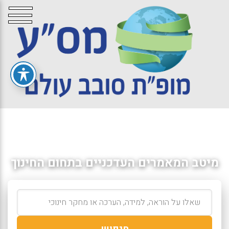
מיטב המאמרים העדכניים בתחום החינוך
חיפוש