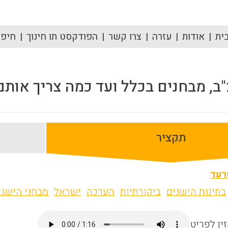
ית
אודות
עזרה
צרו קשר
הפודקסט תו חינוך
חיפוש
ב, מבחנים בכלל ועד כמה צריך אותם
תקציר
רעד
בחינות הישגים
ביקורתיות
הערכה
ישראל
מבחני הישגי
ין לפריט