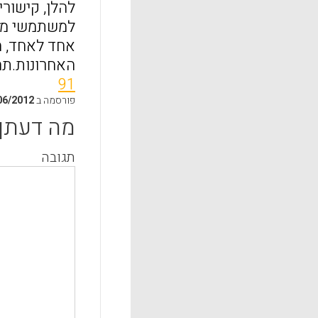
להלן, קישורי
אחד לאחד, מ
האחרונות.תהנ
91
פורסמה ב
06/2012
מה דעתך
תגובה