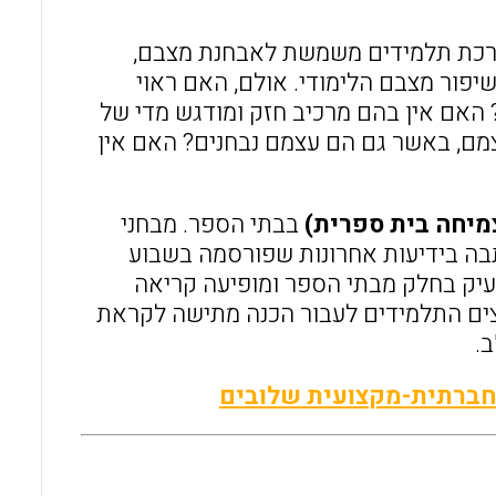
o
A
הערכת תלמידים משמשת לאבחנת מצבם,
o
p
יפור מצבם הלימודי. אולם, האם ראוי
k
p
 האם אין בהם מרכיב חזק ומודגש מדי של
צמם, באשר גם הם עצמם נבחנים? האם אין
צמיחה בית ספרית)
בבתי הספר. מבחני
תבה בידיעות אחרונות שפורסמה בשבוע
מעיק בחלק מבתי הספר ומופיעה קריאה
ים התלמידים לעבור הכנה מתישה לקראת
.
החברתית-מקצועית שלובים