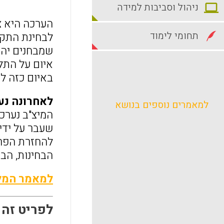
ניהול וסביבות למידה
הערכה היא צ
תחומי לימוד
לבחינת התקד
שמבחנים יהי
איום על התל
באיום כזה ל
לאחרונה נער
למאמרים נוספים בנושא
המיצ"ב נערכ
שעבר על ידי
להחזרת הפרו
הבחינות, הבא
למאמר המלא
לפריט זה התפ