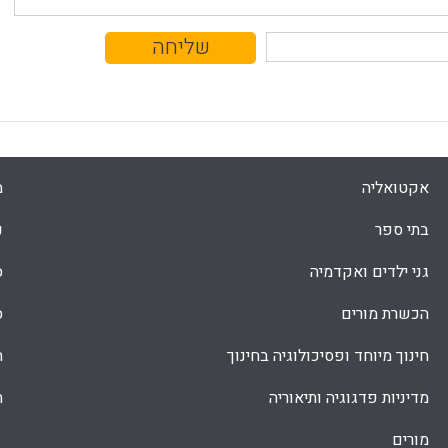
אקטואליה
מ
בתי ספר
נ
גני ילדים ואקדמיה
ס
הכשרת מורים
ס
חינוך מיוחד ופסיכולוגיה בחינוך
ת
מדיניות פדגוגיה ותיאוריה
ת
מורים