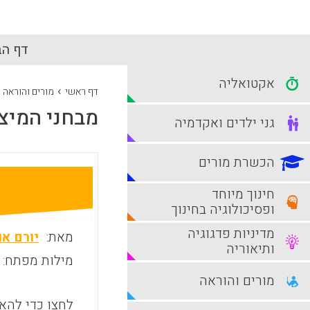
דף הב
אקטואליה
›
דף ראשי
מורים והוראה
מבחני המיצ"
גני ילדים ואקדמיה
הכשרת מורים
חינוך מיוחד
ופסיכולוגיה בחינוך
מדיניות פדגוגיה
מאת:
יורם או
ותיאוריה
מילות מפתח:
מורים והוראה
לחצו כדי להאז