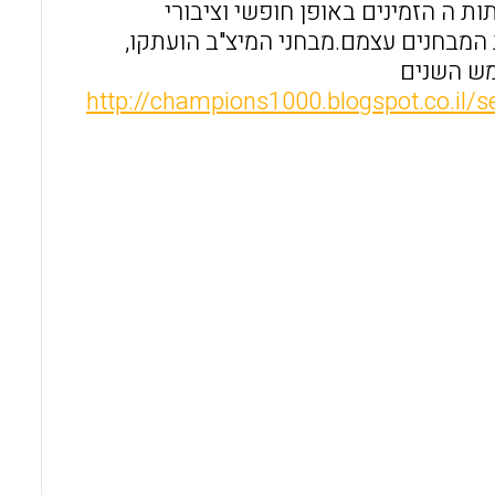
ת ה הזמינים באופן חופשי וציבורי
MOODL לשם תרגול לקראת המבחנים עצמם.מבחני המיצ"ב הועתקו,
מש השנים
http://champions1000.blogspot.co.