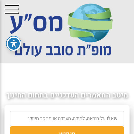
מיטב המאמרים העדכניים בתחום החינוך
חיפוש