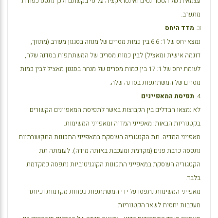
עצמאית של הסטודנטים ואינטראקציה על פי בקשתם ולכן נתפס כפחות
מתערב.
3.
מדד היחס
נמצא יחס של 1: 6.6 בין כמות מסרים של מנחה בסגנון מעורב (מתווך,
דוגמה אישית ומאציל) לבין כמות מסרים של המשתתפות בסדנה שלה,
לעומת יחס של 1: 17 בין כמות מסרים של מנחה בסגנון מאציל לבין כמות
מסרים של המשתתפות בסדנה שלה.
4.
תפיסת המאפיינים
לא נמצאו הבדלים בין הקבוצות באשר לתפיסת המאפיינים הקשורים
בקטגוריות הבאות: מאפייני המדיה ומאפייני המשימות.
מאפייני המדיה: תת הקטגוריה העוסקת במאפייני התכונות התקשורתיות
נתפסה כרבת פנים (מקדמת ומעכבת באותה מידה). לעומתה תת
הקטגוריה העוסקת במאפייני התכונות הקוגניטיביות נתפסה כמקדמת
בלבד.
מאפייני המשימות נתפסו על ידי המשתתפות כפחות מקדמות וכיותר
מעכבות יחסית לשאר הקטגוריות.