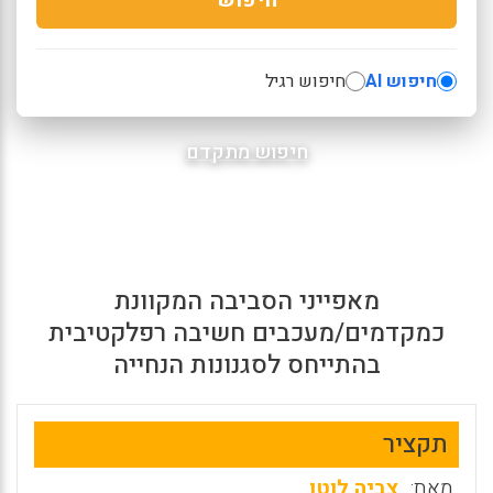
חיפוש AI
חיפוש רגיל
חיפוש מתקדם
מאפייני הסביבה המקוונת
כמקדמים/מעכבים חשיבה רפלקטיבית
בהתייחס לסגנונות הנחייה
תקציר
מאת:
צביה לוטן