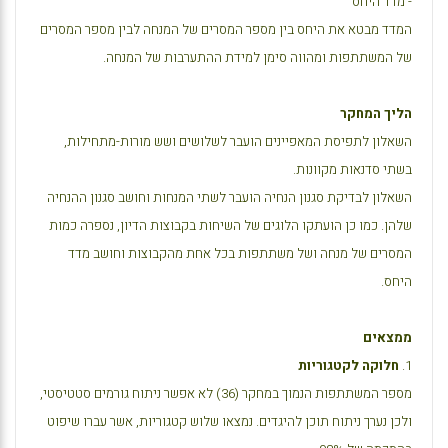
- מדד היחס
המדד מבטא את היחס בין מספר המסרים של המנחה לבין מספר המסרים
של המשתתפות ומהווה סימן למידת ההתערבות של המנחה.
הליך המחקר
השאלון לתפיסת המאפיינים הועבר לשלושים ושש מורות-מתחילות,
בשתי סדנאות מקוונות.
השאלון לבדיקת סגנון הנחיה הועבר לשתי המנחות וחושב סגנון ההנחיה
שלהן. כמו כן הועתקו הלוגים של השיחות בקבוצות הדיון, נספרה כמות
המסרים של מנחה ושל משתתפות בכל אחת מהקבוצות וחושב מדד
היחס.
ממצאים
1.
חלוקה לקטגוריות
מספר המשתתפות הנמוך במחקר (36) לא אפשר ניתוח גורמים סטטיסטי,
ולכן נערך ניתוח תוכן להיגדים. נמצאו שלוש קטגוריות, אשר עברו שיפוט