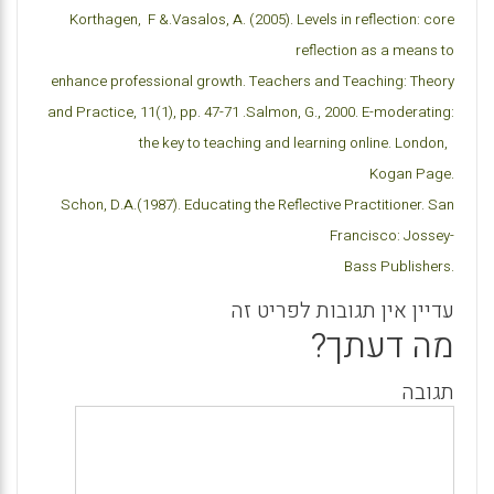
Korthagen,
F
.&
Vasalos, A. (2005). Levels in reflection: core
reflection as a means to
enhance professional growth. Teachers and Teaching: Theory
and Practice, 11(1), pp. 47-71
.
Salmon, G., 2000. E-moderating:
the key to teaching and learning online. London,
Kogan Page
.
Schon, D.A.(1987). Educating the Reflective Practitioner. San
Francisco: Jossey
-
Bass Publishers
.
עדיין אין תגובות לפריט זה
מה דעתך?
תגובה