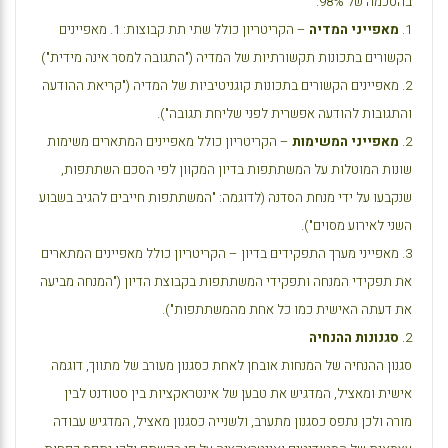
בהסכמה של 98%.
1.
מאפייני המדיה
– הקריטריון כולל שתי תת קבוצות: 1. מאפיינים
הקשורים בתכונות תקשורתיות של המדיה ("התגובה למסר אינה מידית")
2. מאפיינים הקשורים בתכונות קוגניטיביות של המדיה ("קריאת ההודעה
והתגובות להודעה אפשרית לפני שליחת תגובה").
2.
מאפייני המשימות
– הקריטריון כולל מאפיינים המתארים משימות
שונות המוטלות על המשתתפות בדיון המקוון לפי הסכם השתתפות,
שנקבעו על ידי מנחת הסדנה (לדוגמה: "המשתתפות חייבים להגיב בשבוע
השני לאירוע מסוים").
3. מאפייני מערך התפקידים בדיון – הקריטריון כולל מאפיינים המתארים
את תפקידי המנחה ותפקידי המשתתפות בקבוצת הדיון ("המנחה מביעה
את דעתה האישית כמו כל אחת מהמשתתפות").
2.
סגנונות ההנחיה
סגנון ההנחיה של המנחות אובחן לאחת כסגנון מעורב של מתווך, דוגמה
אישית ומאציל, המדגיש את טבען של אינטראקציות בין סטודנט לבין
מורה ולכן נתפס כסגנון מתערב, ולשנייה כסגנון מאציל, המדגיש עבודה