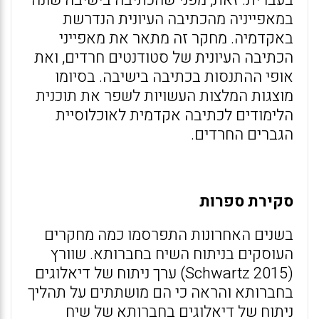
בעברית. זאת, מפני שהכתיבה בישיבה שונה
במאפייניה מהכתיבה העיונית הנדרשת
באקדמיה. מחקר זה מתאר את מאפייני
הכתיבה העיונית של סטודנטים חרדים, ואת
אופי ההתנסות בכתיבה בישיבה. בסיומו
מוצגות המלצות העשויות לשפר את תוכנית
הלימודים לכתיבה אקדמית לאוכלוסיית
הגברים החרדים.
סקירת ספרות
בשנים האחרונות התפרסמו כמה מחקרים
העוסקים בניתוח השיח בחברותא. שוורץ
(Schwartz 2015) ערך ניתוח של דיאלוגים
בחברותא והראה כי הם מושתתים על תהליך
ניתוח של דיאלוגים בחברותא של שיח