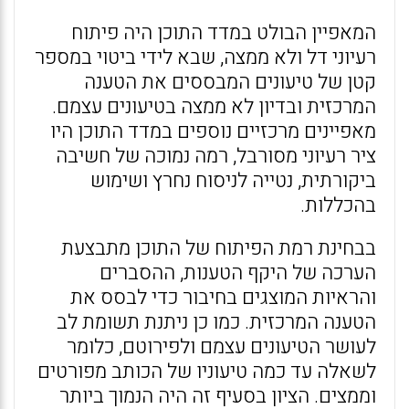
המאפיין הבולט במדד התוכן היה פיתוח
רעיוני דל ולא ממצה, שבא לידי ביטוי במספר
קטן של טיעונים המבססים את הטענה
המרכזית ובדיון לא ממצה בטיעונים עצמם.
מאפיינים מרכזיים נוספים במדד התוכן היו
ציר רעיוני מסורבל, רמה נמוכה של חשיבה
ביקורתית, נטייה לניסוח נחרץ ושימוש
בהכללות.
בבחינת רמת הפיתוח של התוכן מתבצעת
הערכה של היקף הטענות, ההסברים
והראיות המוצגים בחיבור כדי לבסס את
הטענה המרכזית. כמו כן ניתנת תשומת לב
לעושר הטיעונים עצמם ולפירוטם, כלומר
לשאלה עד כמה טיעוניו של הכותב מפורטים
וממצים. הציון בסעיף זה היה הנמוך ביותר