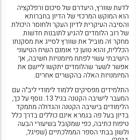
לדעת שוורץ, היעדרם של סיכום ורפלקציה
הוא המוקש המרכזי של הדיון בחברותא
והסיבה העיקרית לדיון העקר ולחוסר היכולת
של רוב הלומדים להגיע לתובנות חדשות.
מחקר זה מוביל את שוורץ לסייג את מסקנתו
הכללית, והוא טוען כי אומנם השיח הטיעוני
הישיבתי עשוי לפתח מיומנויות חשיבה, אך
אפשר לשער שהלומדים יתקשו ליישם את
המיומנויות האלה בהקשרים אחרים.
התלמידים מפסיקים ללמוד לימודי ליב"ה עם
המעבר לישיבה הקטנה בגיל 13. נוסף על כך,
הלימודים בישיבה הקטנה והגדולה מתמקד
בדיון בעל פה בגמרא אינם כוללים בדרך כלל
טיפוח כתיבה, כפי שמקובל בשיעורי הבעה
ולשון בבתי הספר הממלכתיים (שפיגל,