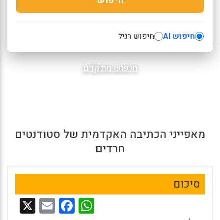
חיפוש AI
חיפוש רגיל
חיפוש מתקדם
מאפייני הכתיבה האקדמית של סטודנטים
חרדים
סיכום
X
E
F
W