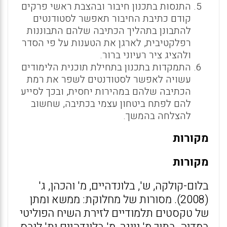
התנסות בתכנון חיבור ובהצבת ראשי פרקים
קודם כתיבת החיבור תאפשר לסטודנטים
להתבונן בתהליך הכתיבה שלהם התבוננות
רפלקטיבית, לארגן את הטענות על פי הסדר
ולהציג ציר רעיוני ברור.
התמקדות בתכנון בתחילת תוכנית הלימודים
עשויה לאפשר לסטודנטים לשפר את רמת
הכתיבה שלהם במהירות יחסית, ובכך לסייע
להם לפתח ביטחון עצמי בכתיבה, שחשוב
להצלחה בהמשך.
מקורות
מקורות
בלום-קולקה, ש', בלונדהיים, מ' והכהן, ג'
(2008). מסורות של מחלוקת: ממשא ומתן
של טקסטים תלמודיים לזירת השיח הפוליטי