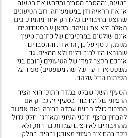
בטענה, וההסבר מסביר ומפרש את הטענה
או את הראיה ודן במשמעותה. רוב הטיעונים
שהוצגו בחיבורים כללו רק אחד מהמרכיבים
האלה ולא את שניהם. מכאן שהסטודנטים
אינם שולטים במרכיבים של כתיבת טיעון
מנומק. נוסף על כך, הראיות וההסברים
שהובאו היו לרוב דלים ולא ממצים. גם
אורכם הקצר למדי של הטיעונים (רובם בני
משפט אחד עד שלושה משפטים) מעיד על
הפיתוח הדל שלהם.
הסעיף השני שבלט במדד התוכן הוא הציר
הרעיוני של החיבור. בסעיף זה נבדק אם
החיבור כולל הבעת עמדה ברורה, ואם אפשר
להבחין ברצף תוכני הגיוני ומאורגן. חלק גדול
מהחיבורים לא הציגו עמדות ברורות, ולא
ניכר בהם ציר רעיוני מאורגן ובהיר. בחלק