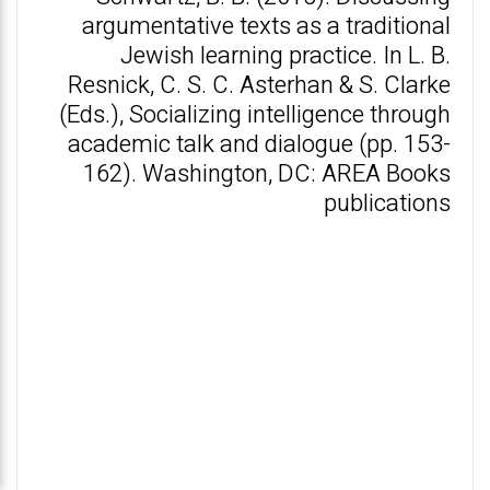
argumentative texts as a traditional
Jewish learning practice. In L. B.
Resnick, C. S. C. Asterhan & S. Clarke
(Eds.), Socializing intelligence through
academic talk and dialogue (pp. 153-
162). Washington, DC: AREA Books
publications