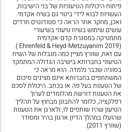
פיתוח היכולות הטיעוניות של בני הישיבות,
העשויות לבוא לידי ביטוי גם בשיח אקדמי.
ואכן, מחקר אחר הראה כי סטודנטים חרדים
עושים שימוש בשיח טיעוני בשיעורי
מתמטיקה במסגרת קדם-אקדמית
(Ehrenfeld & Heyd-Metzuyanim 2019 ).
עם זאת, שוורץ מציין כמה מגבלות של השיח
הטיעוני בחברותא בישיבה הגדולה המתמקד
בסוגיה שכבר נלמדה. הוא מראה כי
המשתתפים בחברותא אינם מציגים סיכום
של הטענות בעל פה או בכתב. היכולת לסכם
את הטענות דורשת מהלומדים לערוך
רפלקציה, כלומר להתבונן מבחוץ על תהליך
הטיעון שהיו שותפים לו, ולארגן את הטענות
שהועלו במהלך הדיון ארגון בהיר ומסודר
(שוורץ 2011).