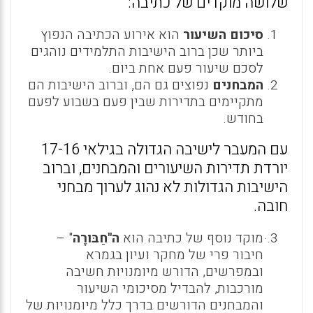
שלושה מוקדים של כתיבה:
סיכום השיעור
הוא אירוע הכתיבה הנפוץ
ביותר שכן ברוב הישיבות התלמידים נוהגים
לסכם שיעור פעם אחת ביום.
המבחנים
נפוצים גם הם, וברוב הישיבות הם
מתקיימים בתדירות שבין פעם בשבוע לפעם
בחודש.
עם המעבר לישיבה הגדולה בגילאי 17-16
יורדת תדירות השיעורים והמבחנים, וברוב
הישיבות הגדולות לא נהוג לערוך מבחני
חובה.
ּמוקד נוסף של כתיבה הוא
ה"חַבּורֶה
" –
חיבור פרי של מחקר ועיון בגמרא
ובמפרשים, הדורש מיומנויות חשיבה
מורכבות, להבדיל מסיכומי השיעור
והמבחנים הדורשים בדרך כלל מיומנויות של