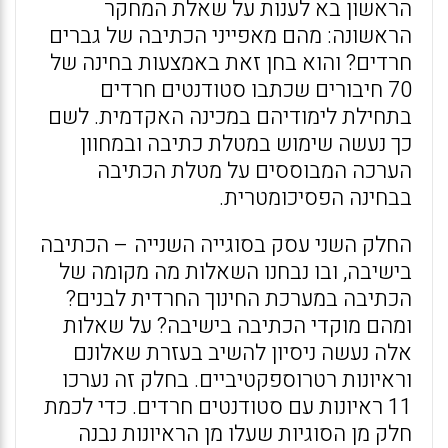
הראשון בא לענות על שאלת המחקר
הראשונה: מהם מאפייני הכתיבה של גברים
חרדים? והוא בחן זאת באמצעות בחינה של
70 חיבורים שכתבו סטודנטים חרדים
בתחילת לימודיהם במכינה האקדמית. לשם
כך נעשה שימוש במטלת כתיבה ובמחוון
הערכה המבוססים על מטלת הכתיבה
בבחינה הפסיכומטרית.
החלק השני עסק בסוגייה השנייה – הכתיבה
בישיבה, ובו נבחנו השאלות מה מקומה של
הכתיבה במערכת החינוך החרדית לבנים?
ומהם מוקדי הכתיבה בישיבה? על שאלות
אלה נעשה ניסיון להשיב בעזרת שאלונם
וראיונות רטרוספקטיביים. בחלק זה נערכו
11 ראיונות עם סטודנטים חרדים. כדי לכמת
חלק מן הסוגיות שעלו מן הראיונות נבנה