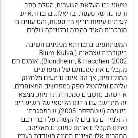
טיעוני, ובו העלאת השערות, הטלת ספק
והפרכה של טענות. בדיאלוג בחברותא יש
לעיתים עימות חריף בין טענות, והטיעונים בו
מורכבים מאוד במבנה ובלוגיקה שלהם.
המשתתפים בחברותא מפגינים חשיבה
ביקורתית עצמאית (Blum-Kulka,
Blondheim, & Hacohen, 2002). אומנם הם
מקבלים את סמכותם של המפרשים
המוקדמים, אך הם אינם נרתעים מלחלוק
עליהם ומלהטיל ספק במפרשים המאוחרים,
אף שהם נחשבים סמכויות תורניות. ממצא
זה מתיישב עם הדגם הליטאי של השיעורים
בישיבה (שטמפפר, 2005), שבמסגרתו
התלמידים מרבים להקשות על דברי רבם
ואינם מקבלים אותם כמובנים מאליהם.
מחקרים אלו מציגים תמונה מעודדת בעניין