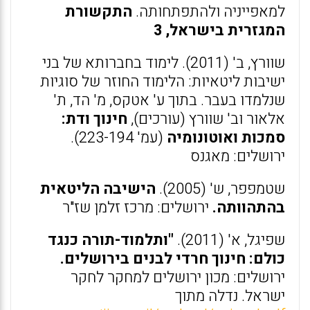
למאפייניה ולהתפתחותה.
התקשורת
המגזרית בישראל, 3
שוורץ, ב' (2011). לימוד בחברותא של בני
ישיבות ליטאיות: הלימוד החוזר של סוגיות
שנלמדו בעבר. בתוך ע' אטקס, מ' הד, ת'
אלאור וב' שוורץ (עורכים),
חינוך ודת:
סמכות ואוטונומיה
(עמ' 223-194).
ירושלים: מאגנס
שטמפפר, ש' (2005).
הישיבה הליטאית
בהתהוותה.
ירושלים: מרכז זלמן שז"ר
שפיגל, א' (2011).
"ותלמוד-תורה כנגד
כולם: חינוך חרדי לבנים בירושלים.
ירושלים: מכון ירושלים למחקר לחקר
ישראל. נדלה מתוך