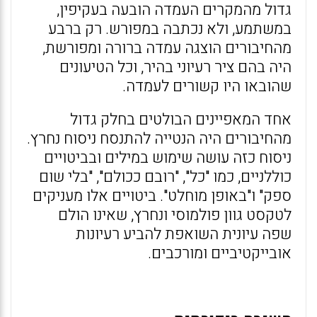
גדול מהמקרים העמדה הובעה בעקיפין,
במשתמע, ולא נכתבה במפורש. רק ברבע
מהחיבורים הוצגה עמדה ברורה ומפורשת,
היה בהם ציר רעיוני בהיר, וכל הטיעונים
שהובאו היו קשורים לעמדה.
אחד המאפיינים הבולטים בחלק גדול
מהחיבורים היה הנטייה להתנסח ניסוח נחרץ.
ניסוח כזה עושה שימוש במילים ובביטויים
כוללניים, כמו "כל", "רובם ככולם", "בלי שום
ספק" ו"באופן מוחלט". ביטויים אלו מעניקים
לטקסט גוון פולמוסי ונחרץ, שאינו הולם
שפה עיונית השואפת להביע רעיונות
אובייקטיביים ומורכבים.