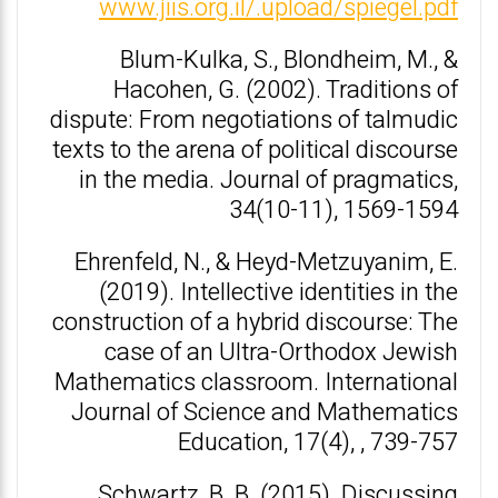
www.jiis.org.il/.upload/spiegel.pdf
Blum-Kulka, S., Blondheim, M., &
Hacohen, G. (2002). Traditions of
dispute: From negotiations of talmudic
texts to the arena of political discourse
in the media. Journal of pragmatics,
34(10-11), 1569-1594
Ehrenfeld, N., & Heyd-Metzuyanim, E.
(2019). Intellective identities in the
construction of a hybrid discourse: The
case of an Ultra-Orthodox Jewish
Mathematics classroom. International
Journal of Science and Mathematics
Education, 17(4), , 739-757
Schwartz, B. B. (2015). Discussing