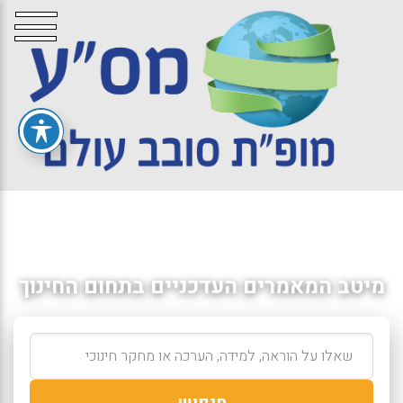
מיטב המאמרים העדכניים בתחום החינוך
חיפוש