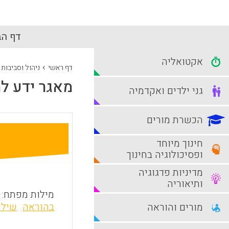
דף הב
אקטואליה
›
דף ראשי
ניהול וסביבות
מאגר ידע למ
גני ילדים ואקדמיה
הכשרת מורים
חינוך מיוחד
ופסיכולוגיה בחינוך
מדיניות פדגוגיה
ותיאוריה
מילות מפתח:
בהוראה
שילו
מורים והוראה