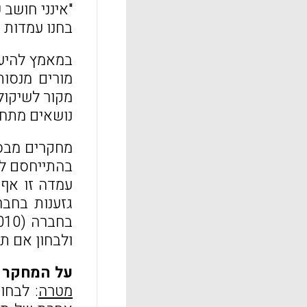
"אינני חושב
בחנו עמדות 
במאמץ להיענ
מורים מנסות
מקור לשיקול
נושאים מתחו
עמדה זו אף 
גזענות בחב
ולבחון אם תוכנ
על המחקר
–
מטרה
: לבחו