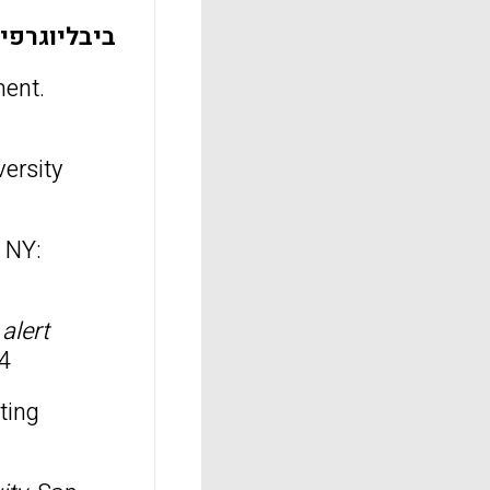
ביבליוגרפיה
ment.
versity
, NY:
 alert
4
ting