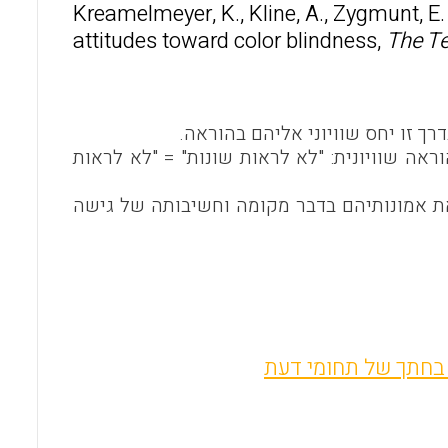
Kreamelmeyer, K., Kline, A., Zygmunt, E. 
o
A
attitudes toward color blindness,
The T
o
p
k
p
ך זו יחס שוויוני אליהם בהוראה.
אה שוויונית: "לא לראות שונות" = "לא לראות
 אמונותיהם בדבר מקומה וחשיבותה של גישה
 בחתך של תחומי דעת