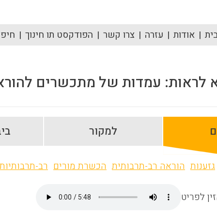
ית
אודות
עזרה
צרו קשר
הפודקסט תו חינוך
חיפוש
 לראות: עמדות של מתכשרים להוראה 
ם
למקור
ביב
גזענות
הוראה רב-תרבותית
הכשרת מורים
רב-תרבותיות
ין לפריט