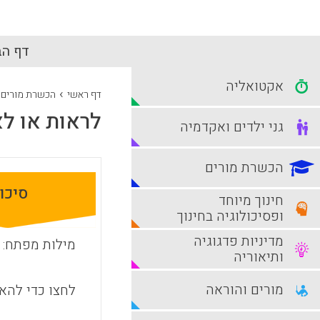
דף הב
אקטואליה
›
דף ראשי
הכשרת מורים
לראות או לא
גני ילדים ואקדמיה
הכשרת מורים
סיכו
חינוך מיוחד
ופסיכולוגיה בחינוך
מדיניות פדגוגיה
מילות מפתח:
ותיאוריה
מורים והוראה
לחצו כדי להאז