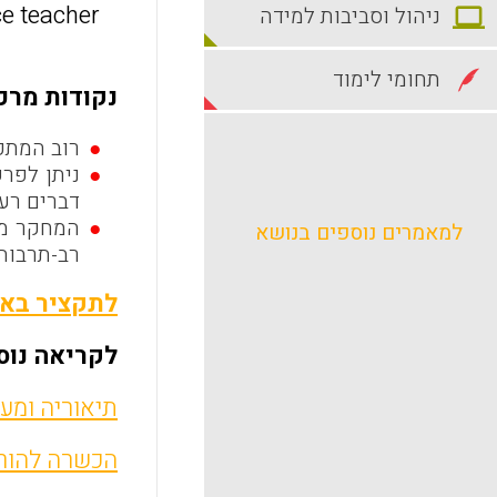
ce teacher
ניהול וסביבות למידה
תחומי לימוד
נקודות מרכז
רוב המתכש
ניתן לפר
דברים רע
המחקר מצ
למאמרים נוספים בנושא
רב-תרבותי
לתקציר באנ
לקריאה נוס
תיאוריה ומע
הכשרה להורא