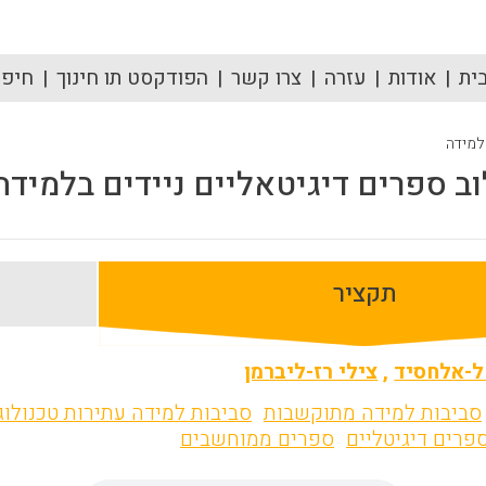
ית
אודות
עזרה
צרו קשר
הפודקסט תו חינוך
חיפוש
 למידה
ב ספרים דיגיטאליים ניידים בלמיד
תקציר
ל-אלחסיד
,
צילי רז-ליברמן
סביבות למידה מתוקשבות
סביבות למידה עתירות טכנולוג
פרים דיגיטליים
ספרים ממוחשבים