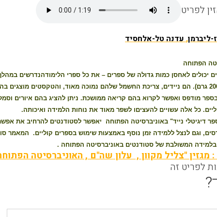
ין לפריט
ז-ליברמן
,
עדנה טל-אלחסיד
טה הפתוחה
ם יכולים לאחסן כמות גדולה של ספרים – את כל ספרי הלימודהנדרשים במהלך
בספר מודפס ואפשר לקרוא בהם קריאה ממושכת. ניתן להציג בהם איורים וסמלי
יים. כל אלה עשויים להעציםו לשפר מאוד את נוחות הלמידה ואיכותה.
ספר דיגיטלי נייד" באוניברסיטה הפתוחה יאפשר לסטודנטים להרחיב את אפשרו
סים, וגם לנצל ללמידה זמן נוסף באמצעות שימוש בספרים קוליים. המאמר סו
ם בלמידה המשולבת של סטודנטים באוניברסיטה הפתוחה .
 מגזין "צליל מקוון , עלון שה"ם , האוניברסיטה הפתוחה
ות לפריט זה
?