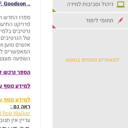
F. Goodson ..
ניהול וסביבות למידה
ספרו החדש
n
תחומי לימוד
פרויקט התיע
נרטיבים בלמי
של הנרטיבים 
אנשים טוען
on
המאפשרים להם
השפעה מעצבת 
למאמרים נוספים בנושא
הספר נרכש לא
למידע נוסף ע
למידע נוסף על
ראה גם :
nd Rob Walker
עדיין אין תגוב