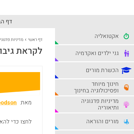
דף הב
אקטואליה
›
דף ראשי
מדיניות פדגוגי
לקראת גיבוש
גני ילדים ואקדמיה
הכשרת מורים
חינוך מיוחד
ופסיכולוגיה בחינוך
מדיניות פדגוגיה
מאת:
Goodson
ותיאוריה
מורים והוראה
לחצו כדי להאז