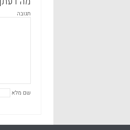
מה דעתך
תגובה
שם מלא