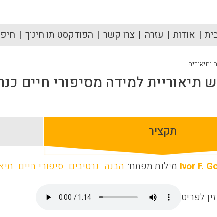
ית
אודות
עזרה
צרו קשר
הפודקסט תו חינוך
חיפוש
ה ותיאוריה
 תיאוריית למידה מסיפורי חיים כנר
תקציר
Ivor F. 
מילות מפתח:
הבנה
נרטיבים
סיפורי חיים
תיא
ין לפריט