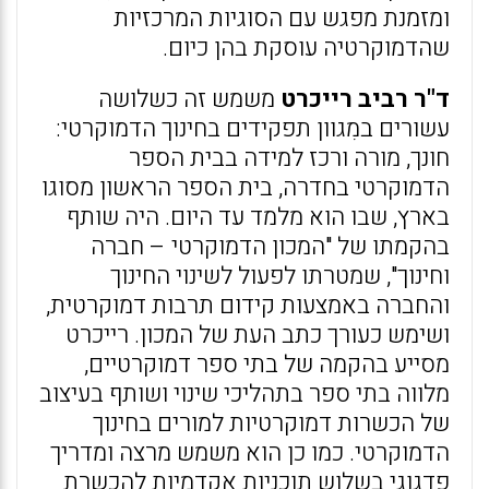
ומזמנת מפגש עם הסוגיות המרכזיות
שהדמוקרטיה עוסקת בהן כיום.
ד"ר רביב רייכרט
משמש זה כשלושה
עשורים במִגוון תפקידים בחינוך הדמוקרטי:
חונך, מורה ורכז למידה בבית הספר
הדמוקרטי בחדרה, בית הספר הראשון מסוגו
בארץ, שבו הוא מלמד עד היום. היה שותף
בהקמתו של "המכון הדמוקרטי – חברה
וחינוך", שמטרתו לפעול לשינוי החינוך
והחברה באמצעות קידום תרבות דמוקרטית,
ושימש כעורך כתב העת של המכון. רייכרט
מסייע בהקמה של בתי ספר דמוקרטיים,
מלווה בתי ספר בתהליכי שינוי ושותף בעיצוב
של הכשרות דמוקרטיות למורים בחינוך
הדמוקרטי. כמו כן הוא משמש מרצה ומדריך
פדגוגי בשלוש תוכניות אקדמיות להכשרת