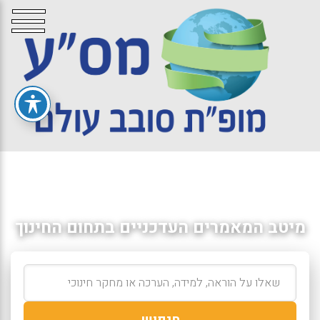
מיטב המאמרים העדכניים בתחום החינוך
חיפוש