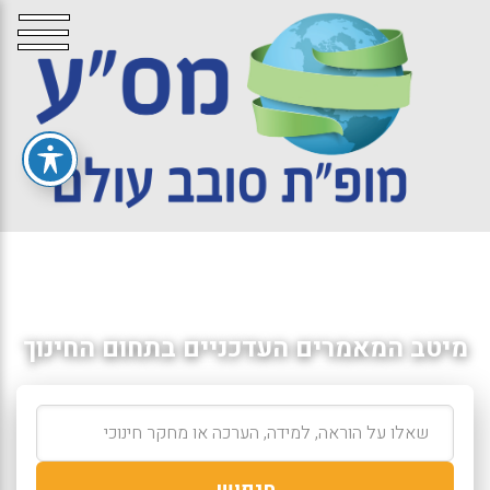
מיטב המאמרים העדכניים בתחום החינוך
חיפוש