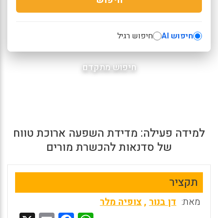
חיפוש AI
חיפוש רגיל
חיפוש מתקדם
למידה פעילה: מדידת השפעה ארוכת טווח
של סדנאות להכשרת מורים
תקציר
מאת:
דן בנור
,
צופיה מלר