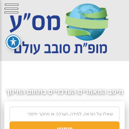
מיטב המאמרים העדכניים בתחום החינוך
חיפוש