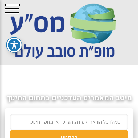
מיטב המאמרים העדכניים בתחום החינוך
חיפוש