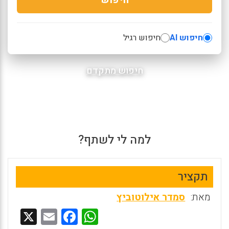
חיפוש AI
חיפוש רגיל
חיפוש מתקדם
למה לי לשתף?
תקציר
מאת:
סמדר אילוטוביץ
X
E
F
W