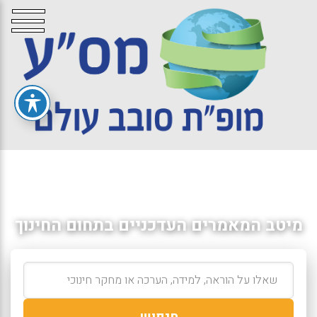
מיטב המאמרים העדכניים בתחום החינוך
חיפוש