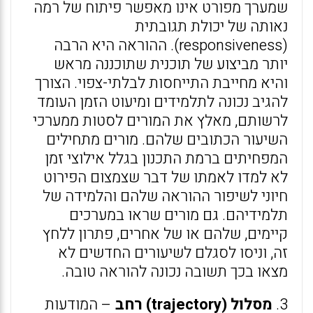
שמערך מפורט אינו מאפשר פיתוח של רמה
נאותה של יכולת תגובתית
(responsiveness). ההוראה היא הרבה
יותר מביצוע של תוכנית שתוכננה מראש
והיא מחייבת התייחסות לבלתי-צפוי. הצורך
להגיב נכונה לתלמידים ומיעוט הזמן העומד
לרשותם, מאלץ את המורים לסטות ממערכי
השיעור הכתובים שלהם. מורים מתחילים
המפחיתים ברמת התכנון בגלל אילוצי זמן
לא למדו לאמתו של דבר שצמצום הפירוט
חיוני לשיפור ההוראה שלהם והלמידה של
תלמידיהם. גם מורים שראו במערכים
קיימים, שלהם או של אחרים, פתרון ללחץ
זה, וניסו לסגלם לשיעורים החדשים לא
מצאו בכך תשובה נכונה להוראה טובה.
3.
מסלול (trajectory) רחב
– המודעות