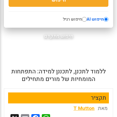
חיפוש AI
חיפוש רגיל
חיפוש מתקדם
ללמוד לתכנן, לתכננן למידה: התפתחות
המומחיות של מורים מתחילים
תקציר
מאת:
T Mutton