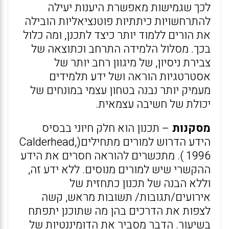
לכך שגמישות מאפשרת היענות יעילה
להתרחשויות כיתתיות פוטנציאליות הובילה
את הורים ללמוד יותר כיצד לתכנן, ומה כלול
בכך. מסלול הלמידה התרחב וכתוצאה של
צבירת ניסיון, של מיגוון רחב יותר של
אסטרטגיות הוראה ושל ידע תלמידים
מעמיק יותר נבנה בטחון עצמי במונחים של
יכולת של חשיבה עצמאית.
מסקנות
– תכנון הוא חלק חיוני בבסיס
הידע הדרוש למורים מתחילים(Calderhead,
1996 ). מתכשרים להוראה חסרים את הידע
ההקשרי שיש למורים מנוסים. ללא ידע זה,
וללא הבנה של תכנון כתחזית של
אירועים/תגובות/ תשובות מראש, קשה
לצפות את הדרכים בהן מה שתוכנן יתפתח
בשיעור. הדבר מסביר את הדומיננטיות של