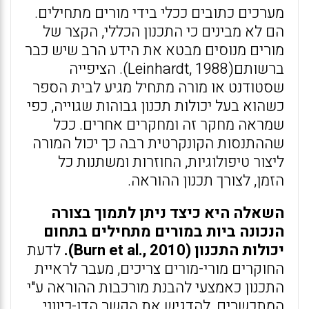
מערכים כתובים ככלי בידי מורים מתחילים.
הם לא מבינים כי התכנון הכללי, הקצר של
מורים מנוסים מבטא את הידע הרב שיש כבר
ברשותם(Leinhardt, 1988). הציפייה
שסטודנט או מורה מתחיל מגיע לבית הספר
כשהוא בעל יכולות תכנון גבוהות שגוייה, כפי
שמראה מחקר זה ומחקרים אחרים. ככל
שההתנסות הקונקרטית רבה כך יכול המורה
ליצור טיפולוגיות, החוזרות ומשתנות כל
הזמן, לצורך תכנון ההוראה.
השאלה היא כיצד ניתן לתמוך בצורה
הנכונה ביות במורים מתחילים בתחום
יכולות התכנון (Burn et al., 2010).
לדעת
החוקרים מורי-מורים צריכים, מעבר לראיית
התכנון כאמצעי להבנת מורכבות ההוראה ע"י
המתכשרים, להדגיש את הקשר הדו-כיווני