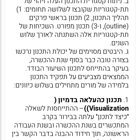
ב. ניתוח קטגורית התכנון העלה זיהוי של
תת-קטגוריות שקובצו לשלושה תחומים: 1)
תהליך התכנון, 2) תכנון בראשי פרקים
(outline), ו-3) תכנון מפורט. השכיחות של
תת-קטגוריות אלה השתנתה לאורך שלוש
השנים.
ג. היבטים מסוימים של יכולת התכנון נרכשו
בצורה טובה כבר בסוף שנת ההכשרה,
בעיקר בהתייחס לתכנון השיעור הבודד.
הממצאים מצביעים על תפקיד התכנון
בלמידה של מורים מתחילים בשלוש כיוונים:
1.
תכנון כהעלאה בדמיון (
Visualization))
– ההתייחסות לשאלה
"כיצד לתכנן" עלתה בבירור בקרב
המתכשרים בשנת ההכשרה ובשנת העבודה
הראשונה, תוך חידוד ההבנה בדבר הקשר בין