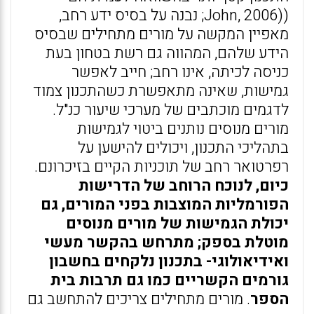
((John, 2006; נבנה על בסיס ידע רחב,
מאפיין המקשה על מורים מתחילים שבסיס
הידע שלהם, המהווה גם רשת בטחון בעת
כניסה לכיתה, אינו רחב; חייב לאפשר
גמישות, שאינה מתאפשרת כשהתכנון צמוד
לדגמים מוכתבים של מערכי שיעור כנ"ל.
מורים מנוסים נותנים ביטוי לגמישות
בתהליכי התכנון, ויכולים להישען על
רפרטואר רחב של תוכניות הקיים בזיכרונם.
כיום, לנוכח הרוחב של הדרישות
הפורמליות המוצבות בפני המורים, גם
יכולת הגמישות של מורים מנוסים
מוטלת בספק; מתרחש בהקשר מעשי
ואידיאולוגי- בתכנון נלקחים בחשבון
גורמים הקשריים כמו גם תרבות בית
הספר
. מורים מתחילים צריכים להתחשב גם