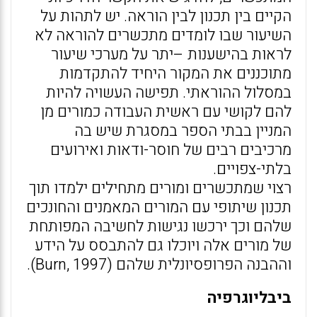
הקיים בין תכנון לבין הוראה. יש לתהות על
השיעור שבו לומדים מתכשרים להוראה לא
לראות בהישענות –יתר על מערכי שיעור
מתוכננים את המקור היחיד להתקדמות
במסלול ההוראתי. תפישה העשויה להיות
להם לקושי עם ראשית העבודה כמורים מן
המניין בבתי הספר במסגרת שיש בה
מרכיבים רבים של חוסר-ודאות ואירועים
בלתי-צפויים.
רצוי שמתכשרים ומורים מתחילים ילמדו תוך
תכנון שיתופי עם המורים המאמנים והחונכים
שלהם וכך ירכשו נגישות לחשיבה המפותחת
של מורים אלה ויוכלו גם להתבסס על הידע
וההבנה הפרופסיונלית שלהם (Burn, 1997).
ביבליוגרפיה