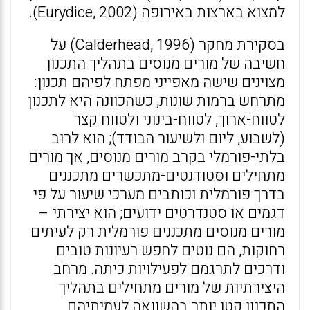
למצוא בארצות באירופה (Eurydice, 2002).
בסקירת מחקר (Calderhead, 1996) על
חשיבה של מורים מנוסים בתהליך התכנון
מצוינים שישה מאפייני מפתח לפיהם תכנון:
מתרחש ברמות שונות, כשהכוונה היא לתכנון
לטווח-ארוך, לטווח-בינוני ולטווח קצר
(לשבוע, ליום ולשיעור הבודד); הוא לרוב
בלתי-פורמלי בקרב מורים מנוסים, אך מורים
מתחילים וסטודנטים-מתכשרים מתכננים
בדרך פורמלית וכותבים מערכי שיעור על פי
דגמים או סטנדרטים ידועים; הוא יצירתי –
מורים מנוסים מתכננים פורמלית רק לעיתים
רחוקות, הם נוטים לחפש רעיונות טובים
ודרכים לתרגמם לפעילויות כיתה. מרחב
היצירתיות של מורים מתחילים בתהליך
התכנון קטן יותר בהשוואה לעמיתיהם