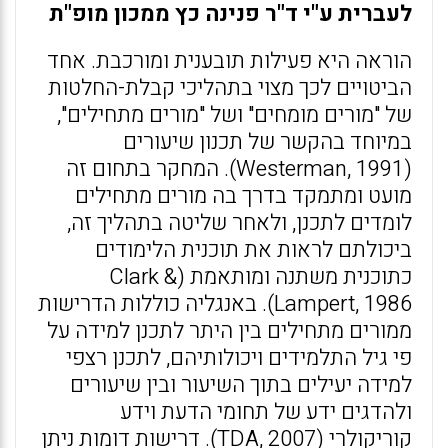
לעברית ע"י ד"ר פנינה כץ ממכון מופ"ת
הוראה היא פעילות תובענית ומורכבת. אחד
הביטויים לכך מצוי בתהליכי קבלת-החלטות
של "מורים מומחים" ושל "מורים מתחילים",
במיוחד בהקשר של תכנון שיעורים
(Westerman, 1991). המחקר בתחום זה
מועט ומתמקד בדרך בה מורים מתחילים
לומדים לתכנן, ולאחר שליטה בתהליך זה,
ביכולתם לראות את תוכנית הלימודים
כתוכנית משתנה ומותאמת (Clark &
Lampert, 1986). באנגליה כוללות הדרישות
ממורים מתחילים בין היתר לתכנן למידה על
פי גיל התלמידים ויכולותיהם, לתכנן רצפי
למידה יעילים בתוך השיעור ובין שיעורים
ולהדגים ידע של תחומי הדעת וידע
קוריקולרי (TDA, 2007). דרישות דומות ניתן