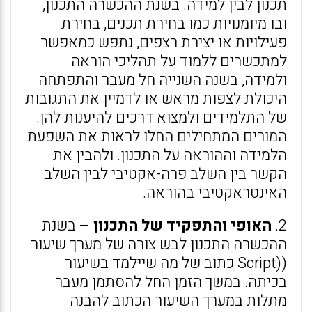
תכנון לבין למידה. בשנת ההכשרה התכנון,
ובו מיומנויות כמו בחירת תכנים, בחירת
פעילויות או יצירת רצפים, נתפש כמאפשר
למתכשרים ללמוד על תהליכי הוראה
ולמידה, בשנה השנייה חל מעבר והתפתחה
היכולת לצפות מראש או לדמיין את התגובות
של התלמידים ולמצוא דרכים להיענות להן.
המורים המתחילים החלו לראות את השפעת
הלמידה וההוראה על התכנון. ולהבין את
הקשר בין השלב פרה-אקטיבי לבין השלב
האינטראקטיבי בהוראה.
2.
האופי והתפקיד של התכנון
– בשנת
ההכשרה התכנון לבש צורה של מערך שיעור
((Script כתוב של מה שיילמד בשיעור
בכיתה. במשך הזמן החל להסתמן מעבר
מתלות במערך השיעור הכתוב להבנה