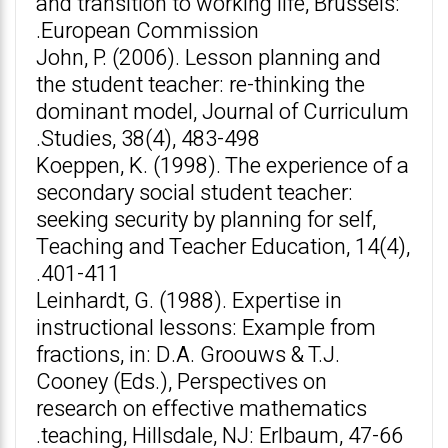
and transition to working life, Brussels:
European Commission.
John, P. (2006). Lesson planning and
the student teacher: re-thinking the
dominant model, Journal of Curriculum
Studies, 38(4), 483-498.
Koeppen, K. (1998). The experience of a
secondary social student teacher:
seeking security by planning for self,
Teaching and Teacher Education, 14(4),
401-411.
Leinhardt, G. (1988). Expertise in
instructional lessons: Example from
fractions, in: D.A. Groouws & T.J.
Cooney (Eds.), Perspectives on
research on effective mathematics
teaching, Hillsdale, NJ: Erlbaum, 47-66.