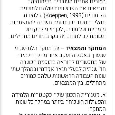
במורים אחרים העובדים בכיתותיהם
ומביאים את הפרשנויות שלהם לתוכנית
הלימודים (Koeppen, 1998). בלמידת
תהליך התכנון יש תרומה חשובה להתפתחות
מומחיות של מורים, לכן חיוני להקדיש
תשומת לב לתחום זה בקרב מורים מתחילים.
המחקר וממצאיו
– זהו מחקר תלת-שנתי
שנערך באנגליה ועקב אחר מהלך הלמידה
של מתכשרים להוראה בתוכנית הכשרה
חד-שנתית לבעלי תואר אקדמי ובמהלך שתי
שנות העבודה הראשונות שלהם כמורים
מתחילים. בין הממצאים:
א. קטגורית התכנון עולה כקטגורית הלמידה
והפעילות השכיחה ביותר במהלך כל שנות
המחקר.