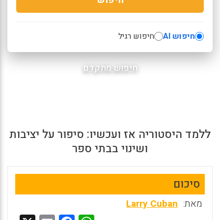
חיפוש AI
חיפוש רגיל
חיפוש מתקדם
ללמד היסטוריה אז ועכשיו: סיפור על יציבות
ושינוי בבתי ספר
סיכום
מאת:
Larry Cuban