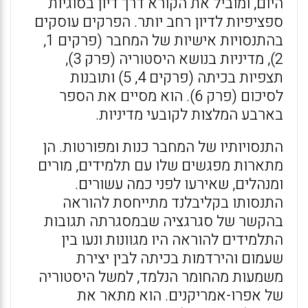
היום, ומוביל את הקורא דרך דיון בסוגיות
ספציפיות לדיון רחב יותר. הפרקים עוסקים
בהתנסויות אישיות של המחבר (פרקים 1,
2), מדיניות בנושא היסטוריה (פרק 3),
תצפיות בכיתה (פרקים 4, 5) ותובנות
לסיכום (פרק 6). הוא מסיים את הספר
בארבע המלצות לקובעי מדיניות.
התנסויותיו של המחבר כנות ומפורטות. הן
מתארות מפגשים שלו עם תלמידים, מורים
ומנהלים, שאירעו לפני כמה עשורים.
התנסותו בקליבלנד מתייחסת להוראה
בהקשר של סגרגציה שבמסגרתה תגובות
התלמידים להוראה היו מגוונות ונעו בין
שעמום והירדמות בכיתה לבין יצירת
משמעות מהחומר הנלמד, למשל היסטוריה
של אפרו-אמריקנים. הוא מתאר את