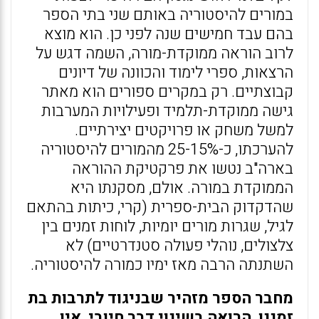
במורים להיסטוריה באותם שני בתי הספר
בהם עבד חמישים שנה לפני כן. הוא מוצא
לרוב הוראה ממוקדת-מורה, השמה דגש על
הרצאות, ספרי לימוד והכוונה של דיונים
קבוצתיים. רק במקרים ספורים הוא מאתר
גישה ממוקדת-תלמיד ופעילויות המערבות
למשל משחק או פרויקטים יצירתיים.
להערכתו, כ-25-15% מהמורים להיסטוריה
בארה"ב נטשו את פרקטיקת ההוראה
הממוקדת במורה. אולם, מסקנתו היא
שהדקדוק הבית-ספרית (קרי, כיתות בהתאם
לגיל, שגרות מורים יומיות, לוחות זמנים בין
צלצולים, נוהלי פעולה סטנדרטיים) לא
השתנתה הרבה מאז ימיו כמורה להיסטוריה.
מחבר הספר מזהיר שבניגוד לתרבות בת
זמננו, הרואה בשינוי דבר חיובי, אין