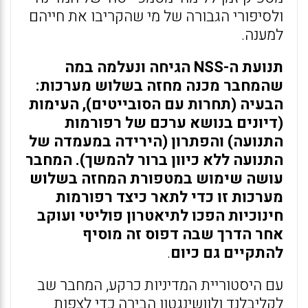
ולסיפורי הגבורה של מי שהקריבו את חייהם
למענה.
תנועת ה-NSS הגיחה ונעלמה במה
שהמחבר מכנה מחזה בשלוש מערכות:
הבעיה (תחרות עם הסובייטים), העימות
(דיונים בנושא ערכם של רפורמות
התנועה) והפתרון (הירידה במעמדה של
התנועה ללא כיוון ברור להמשך). המחבר
עושה שימוש במטפורת המחזה בשלוש
מערכות זו כדי לתאר כיצד רפורמות
חינוכיות הפכו לתיאטרון פוליטי ועוקב
אחר הדרך שבה דפוס זה מוסיף
להתקיים גם כיום
.
עם היסטוריית המדיניות כרקע, המחבר שב
לקליבלנד ולוושינגטון הבירה כדי לצפות