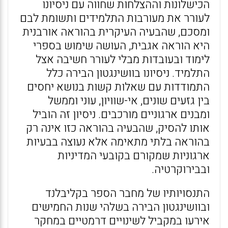
הכישלונות וההצלחות שחווה עם ניסיונו
לעורר את מעורבות התלמידים ותשומת לבם
ומסכם, שהבעיה העיקרית בהוראה אורבנית
היא הוראה אגבית, העושה שימוש בספרי
לימוד ובעובדות מבלי לעורר חשיבה אצל
התלמיד. ניסיונו בוושינגטון הבירה כלל
התמודדות עם שאלות קשות בנושא יחסים
בין גזעים שונים, אי-שוויון, עוני וממשל
ומבנים ארגוניים מורכבים. ניסיון זה הוביל
אותו להסיק, שהבעיה בהוראה כזו אינה רק
בהוראה בלתי מתאימה אלא נעוצה בבעיות
ארגוניות שמקורם בקובעי המדיניות
ובבירוקרטיה.
התנסויותיו של מחבר הספר בקליבלנד
ובוושינגטון הבירה בשלהי שנות החמישים
אירעו במקביל לשינויים דרמטיים במחקר