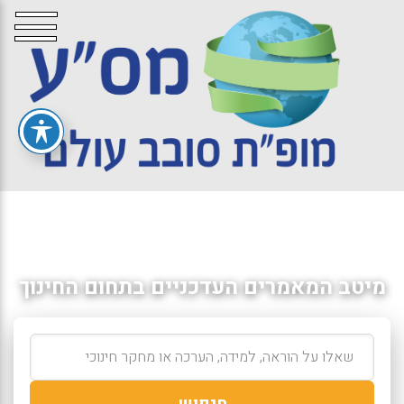
מיטב המאמרים העדכניים בתחום החינוך
חיפוש