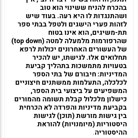
בהכרח להניח ששינוי הוא טוב
ושהתנגדות לו היא רעה. בעוד שיש
לזהות פערי הישגים ולטפל בבתי ספר
תת-משיגים, הוא אינו בטוח
שהרפורמות מלמעלה למטה (top down)
של העשורים האחרונים יכולות לרפא
תחלואים אלו. לגישתו, יש להכיר
בטעויות מתמשכות בתהליך קביעת
המדיניות: חיבורם של בתי הספר
לכלכלה, התעלמות ממשתנים חיצוניים
המשפיעים על ביצועי בית הספר,
כישלון מלכלול קבלת תשומה מהמורים
בקביעת מדיניות והפרדה לא הכרחית
בין גישות מורשת (תוכן) לגישות
היסטוריות (מיומנויות) להוראת
ההיסטוריה
.