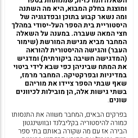
השאלה המרכזית, שמנותחת בספר
ומוצגת בחלק המבוא, היא מה השתנה
ומה נשאר קבוע בתוכן ובפדגוגיה של
היסטוריית בית הספר העל-יסודי במהלך
חצי המאה שעברה. במענה על השאלה
המחבר מביא מגישת המורשת (שימור
העבר) והגישה ההיסטורית להוראה
(המדגישה חשיבה ביקורתית) ומדגיש
את המתח שביניהן כפי שבא לידי ביטוי
במדיניות ובפרקטיקה. המחבר מרמז,
שאף שבתי הספר ציידו את מוריהם
בשתי גישות אלה, הן מובילות לכיוונים
שונים
.
בפרקים הבאים, המחבר משווה את התנסותו
כמורה להיסטוריה בקליבלנד ובוושינגטון
הבירה אז עם מה שקורה באותם בתי ספר