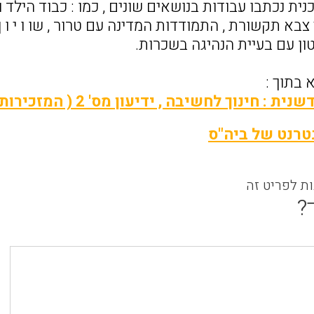
ת נכתבו עבודות בנושאים שונים , כמו : כבוד הילד 
 צבא תקשורת , התמודדות המדינה עם טרור , שו ו י ו
ון עם בעיית הנהיגה בשכרות.
בתוך :
נוך לחשיבה , ידיעון מס' 2 ( המזכירות הפדגוגית, משרד החינוך) .
רנט של ביה"ס
ות לפריט זה
?