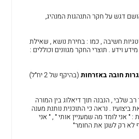
הושם דגש על חקר התנהגות המנהיג,
יות חשיבה , כמו : בחירת נושא , שאילת
מידע וידע . תוצרי החקר מגוונים וכוללים :
גרות חובה באזרחות
(בהיקף של 2 יח"ל)
רב שלבי , הנבנה תוך דיאלוג בין המורה
ביצועיו . נראה כי התוכנית נותנת מענה
" אני לומד מה שמעניין אותי " , " אני
ף לא רק לשנן את החומר"