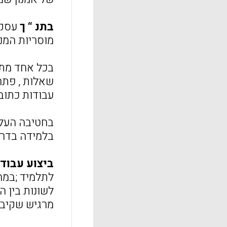
בתנ “ ך
עסקו 
מוסריות המנה
בכל אחד מתח
שאלות , פתרון
עבודות כתובות
בחטיבה העלי
בלמידה בדרך
ביצוע עבוד
לתלמיד ;במהל
לשונות בין ה
מרגיש שקיבלת