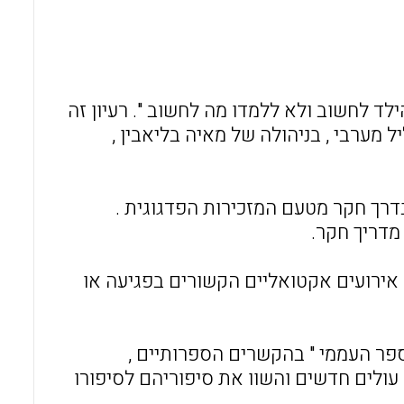
o
A
o
p
k
p
הילד לחשוב ולא ללמדו מה לחשוב ". רעיון זה
מערבי , בניהולה של מאיה בליאבין ,
רך חקר מטעם המזכירות הפדגוגית .
מדריך חקר.
 אירועים אקטואליים הקשורים בפגיעה או
פר העממי " בהקשרים הספרותיים ,
 עולים חדשים והשוו את סיפוריהם לסיפורו