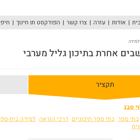
ית
אודות
עזרה
צרו קשר
הפודקסט תו חינוך
חיפוש
 למידה
בים אחרת בתיכון גליל מערבי
תקציר
י סבג
בתי ספר
בתי ספר תיכוניים
דרכי הוראה
למידה בית-ספר
ית