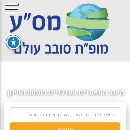
מיטב המאמרים העדכניים בתחום החינוך
חיפוש