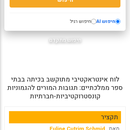
חיפוש AI
חיפוש רגיל
חיפוש מתקדם
לוח אינטראקטיבי מתוקשב בכיתה בבתי
ספר ממלכתיים: תגובות המורים להגמוניות
קונסטרוקטיביות-חברתיות
תקציר
מאת:
Euline Cutrim Schmid