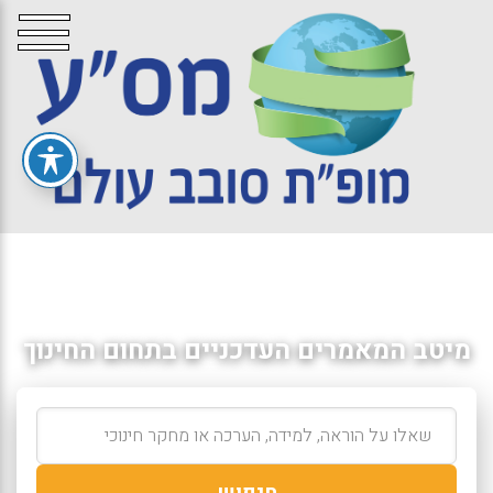
מיטב המאמרים העדכניים בתחום החינוך
חיפוש