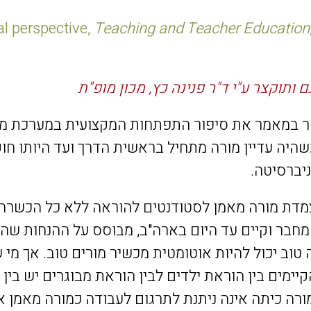
l perspective,
Teaching and Teacher Education,
 ותוקצר ע"י ד"ר
פנינה כץ
, מכון מופ"ת
 במאמר את סיפור התפתחות המקצועית במערכת מא
עדי
ין מורה מתחיל בראשית הדרך ועד היותו חו
ניברסיטה.
דת מורה מאמן לסטודנטים להוראה ללא כל הכשרה
המחבר וקיים עד היום בארה"ב, מבוסס על ההנחות שה
 טוב יכול להיות אוטומטית מכשיר מורים טוב. אך מ
הקיימים בין הוראת ילדים לבין הוראת מבוגרים יש בין
ורה כיתה אינה ניתנת לתרגום לעבודה כמורה מאמן א