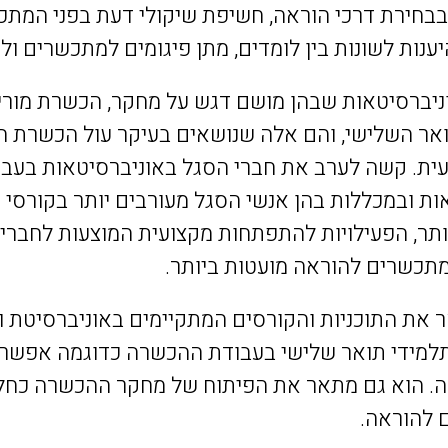
בבחירת דרכי הוראה, חשיפת שיקולי דעת בפני המתכש
ענות לשונות בין לומדים, מתן פיגומים למתכשרים ולמ
ניברסיטאות שבהן מושם דגש על מחקר, הכשרת מורים
אר השלישי, והם אלה שנושאים בעיקר עול הכשרת המ
ית. קשה לערב את חברי הסגל באוניברסיטאות בעבוד
ות ובמכללות בהן אנשי הסגל מעורבים יותר בקורסי
תר, הפעילויות להתפתחות מקצועית המוצעות לחברי 
תכשרים להוראה מועטות ביותר.
את התוכניות והקורסים המתקיימים באוניברסיטת וי
תלמידי תואר שלישי בעבודת ההכשרה כדוגמה אפשרי
ה. הוא גם מתאר את הפיתוח של מחקר ההכשרה כחלק
 להוראה.