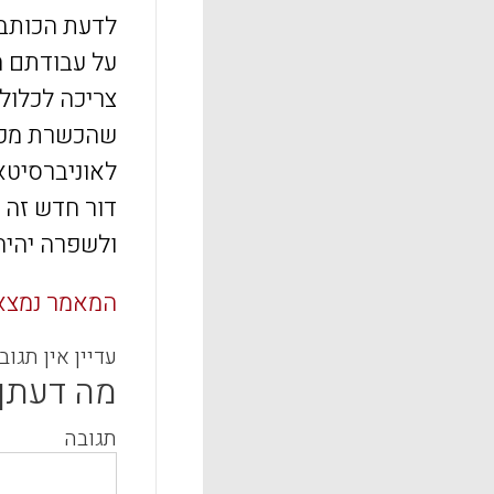
לדעת הכותב 
על עבודתם ה
צריכה לכלול
שהכשרת מכשי
לאוניברסיטא
דור חדש זה ש
ולשפרה יהיה
המאמר נמצ
עדיין אין תגוב
מה דעתך
תגובה