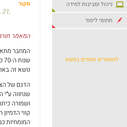
מקור
:
ניהול וסביבות למידה
 21,
תחומי לימוד
המאמר תורגם
המחבר מתאר
למאמרים נוספים בנושא
שנות ה-70 כשהיה
נושא זה באו
הדגם של הצמ
שנחווה ע"י 
ושמורה כיתה
קווי הדמיון 
המומחיות כמ