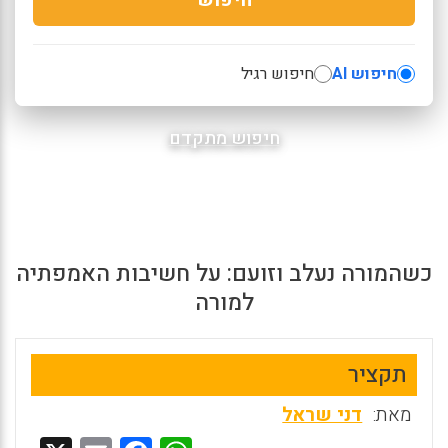
חיפוש AI
חיפוש רגיל
חיפוש מתקדם
כשהמורה נעלב וזועם: על חשיבות האמפתיה
למורה
תקציר
מאת:
דני שראל