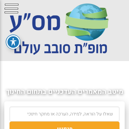
מיטב המאמרים העדכניים בתחום החינוך
חיפוש