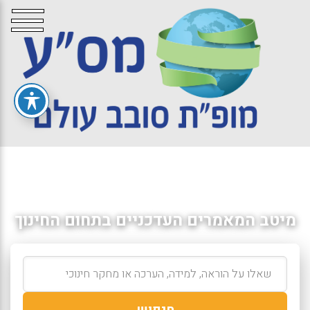
מיטב המאמרים העדכניים בתחום החינוך
חיפוש