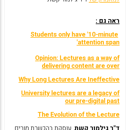
ראה גם :
Students only have '10-minute
attention span'
Opinion: Lectures as a way of
delivering content are over
Why Long Lectures Are Ineffective
University lectures are a legacy of
our pre-digital past
The Evolution of the Lecture
ד"ר גילמור קשת
עוסקת בהכשרת מורים