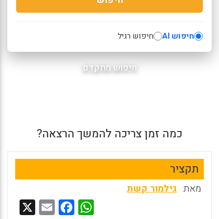
חיפוש AI
חיפוש רגיל
חיפוש מתקדם
כמה זמן צריכה להמשך הרצאה?
תקציר
מאת:
גילמור קשת
X
E
F
W