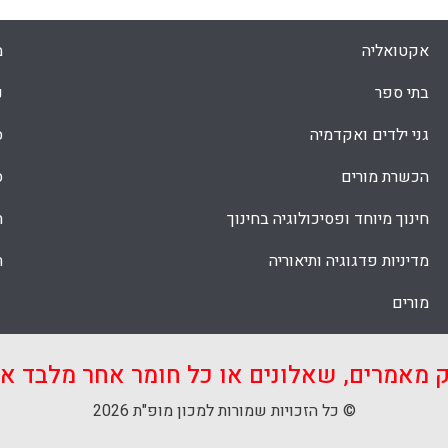
אקטואליה
מ
בתי ספר
נ
גני ילדים ואקדמיה
ס
הכשרת מורים
ס
חינוך מיוחד ופסיכולוגיה בחינוך
ת
מדיניות פדגוגיה ותיאוריה
ת
מורים
ק מאמרים, שאלונים או כל חומר אחר מלבד 
© כל הזכויות שמורות למכון מופ"ת 2026