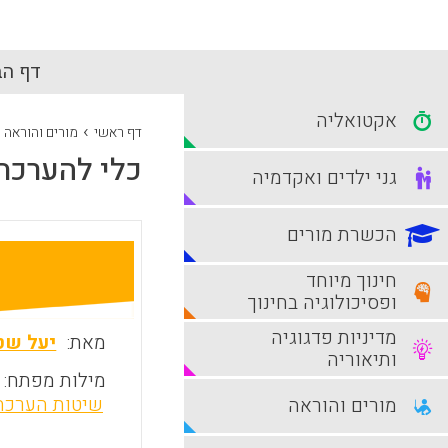
דף הב
אקטואליה
›
דף ראשי
מורים והוראה
כלי להערכת
גני ילדים ואקדמיה
הכשרת מורים
חינוך מיוחד
ופסיכולוגיה בחינוך
מדיניות פדגוגיה
מאת:
יעל שט
ותיאוריה
מילות מפתח:
שיטות הערכה
מורים והוראה