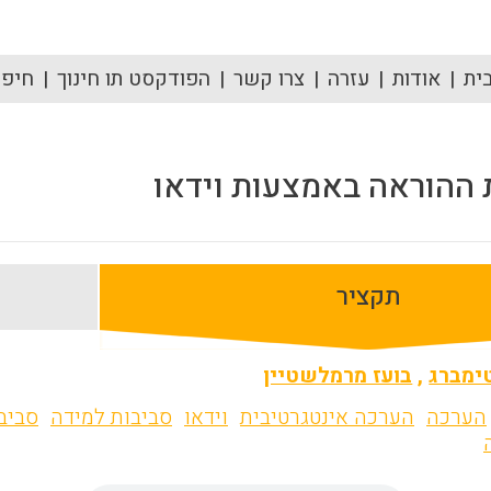
ית
אודות
עזרה
צרו קשר
הפודקסט תו חינוך
חיפוש
 ההוראה באמצעות וידאו
תקציר
ימברג
,
בועז מרמלשטיין
הערכה
הערכה אינטגרטיבית
וידאו
סביבות למידה
סביב