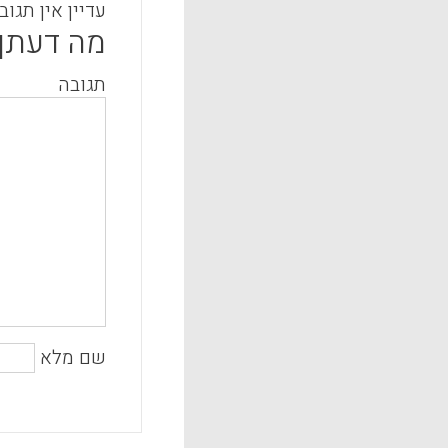
עדיין אין תגוב
מה דעתך
תגובה
שם מלא