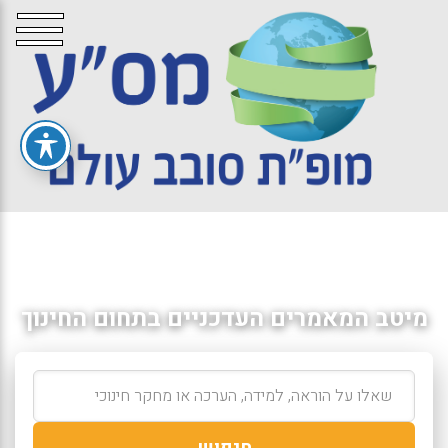
מיטב המאמרים העדכניים בתחום החינוך
חיפוש