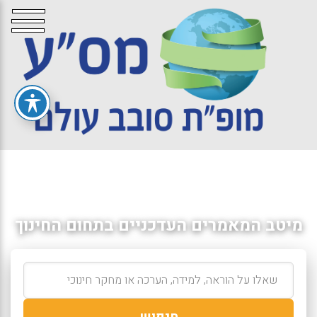
מיטב המאמרים העדכניים בתחום החינוך
חיפוש