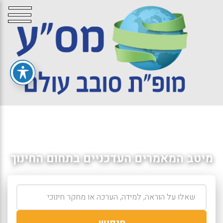
מיטב המאמרים העדכניים בתחום החינוך
חיפוש