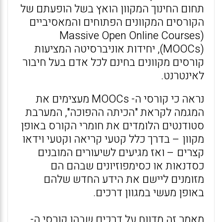
תחום החינוך המקוון הואץ בשל הופעתם של
הקורסים המקוונים הפתוחים והמאסיביים
(Massive Open Online Courses
(MOOCs), יחידות אוניברסיטה המציעות
קורסים מקוונים בחינם לכל אדם בעל חיבור
לאינטרנט.
נראה כי קורסי ה- MOOCs מעצימים את
המגמה לקראת "הכיתה ההפוכה", המערבת
סטודנטים הלומדים את חומרי הקורס באופן
מקוון – בדרך כלל קטעי קריאה וקטעי וידאו
קצרים – ואז מגיעים לשיעורים המובנים
כסדנאות או כסימפוזיונים שבהם הם
מזומנים ליישם את הידע החדש שלהם
באופן מעשי במגוון דרכים.
מאמר זה מדווח על דרכים שבהן קורסי ה-