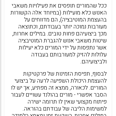
ככל שהמורים תופסים את פעילויות משאבי
האנוש כלא מועילות (במיוחד אלה הקשורות
בהעצמת המוטיבציה), הם מדווחים על
מעורבות נמוכה יותר בעבודתם, וכתוצאה
מכך ביצועיהם פחות טובים. במילים אחרות,
שיטות משאבי אנוש להגברת המוטיבציה
אשר נתפסות על ידי המורים כלא יעילות
עלולות להזיק למעורבותם בעבודה
ולביצועיהם.
לבסוף, תפיסת הזמינות של פרקטיקות
להעצמת היכולת השפיעה לרעה על ביצועי
המורים. לכאורה, ממצא זה מפתיע, אך יש לו
הסבר אפשרי - מורים בהולנד עשויים לעבור
פיתוח מקצועי שאין לו תרומה ישירה
למשימות הליבה של עבודתם בהוראה.
במילים אחרות, השקעת זמן ומאמץ בלמידה