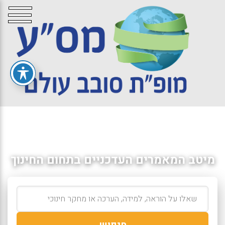
מיטב המאמרים העדכניים בתחום החינוך
חיפוש