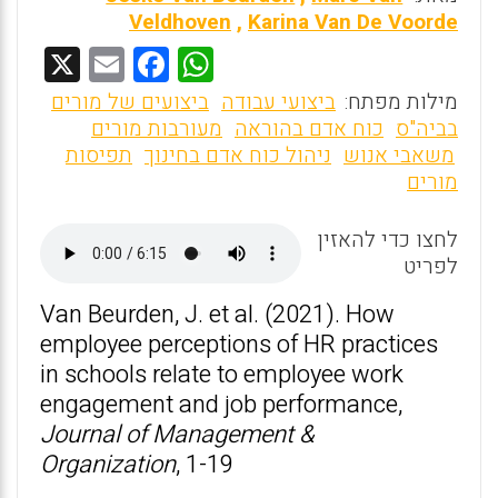
Veldhoven
,
Karina Van De Voorde
X
E
F
W
m
a
h
מילות מפתח:
ביצועי עבודה
ביצועים של מורים
ai
ce
at
בביה"ס
כוח אדם בהוראה
מעורבות מורים
משאבי אנוש
ניהול כוח אדם בחינוך
תפיסות
l
b
s
מורים
o
A
o
p
לחצו כדי להאזין
לפריט
p
k
Van Beurden, J. et al. (2021). How
employee perceptions of HR practices
in schools relate to employee work
engagement and job performance,
Journal of Management &
Organization
, 1-19