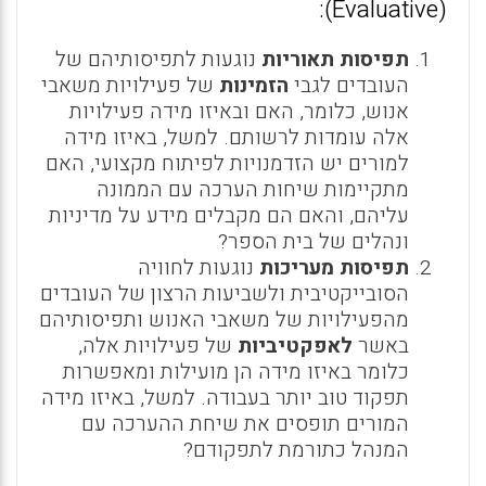
(Evaluative):
תפיסות תאוריות
נוגעות לתפיסותיהם של
העובדים לגבי
הזמינות
של פעילויות משאבי
אנוש, כלומר, האם ובאיזו מידה פעילויות
אלה עומדות לרשותם. למשל, באיזו מידה
למורים יש הזדמנויות לפיתוח מקצועי, האם
מתקיימות שיחות הערכה עם הממונה
עליהם, והאם הם מקבלים מידע על מדיניות
ונהלים של בית הספר?
תפיסות מעריכות
נוגעות לחוויה
הסובייקטיבית ולשביעות הרצון של העובדים
מהפעילויות של משאבי האנוש ותפיסותיהם
באשר
לאפקטיביות
של פעילויות אלה,
כלומר באיזו מידה הן מועילות ומאפשרות
תפקוד טוב יותר בעבודה. למשל, באיזו מידה
המורים תופסים את שיחת ההערכה עם
המנהל כתורמת לתפקודם?