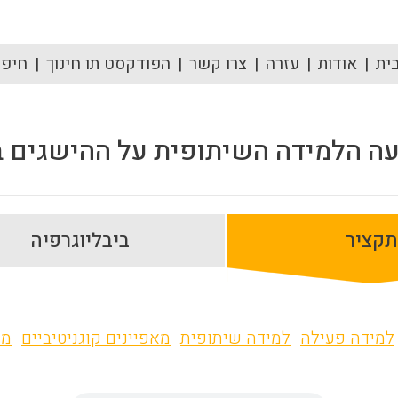
ית
אודות
עזרה
צרו קשר
הפודקסט תו חינוך
חיפוש
ה הלמידה השיתופית על ההישגים ב
תקציר
ביבליוגרפיה
למידה פעילה
למידה שיתופית
מאפיינים קוגניטיביים
מח