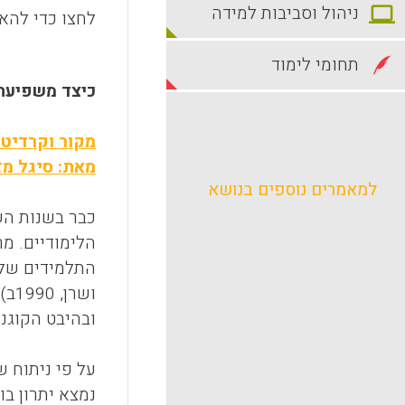
ניהול וסביבות למידה
לחצו כדי להאז
תחומי לימוד
כיצד משפיעה 
מקור וקרדיט :
מאת: סיגל מזאה 
למאמרים נוספים בנושא
הלימודיים. מ
התלמידים שלמד
ושר
ובהיבט הקוגניטיבי (כספי, 1994; פרנק
נמצא יתרון ב