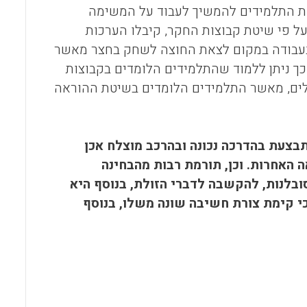
ת התלמידים להמשיך לעבוד על המשימה
ל פי שיטת קבוצות החקר, קיבלו הערכות
 בעבודה במקום לצאת החוצה לשחק בחצר מאשר
שלמדו בהוראה פרונטאלית (שי ושרן, 1990ג). מכך ניתן ללמוד שהתלמידים הלומדים בקבוצות
ולים, מאשר התלמידים הלומדים בשיטת ההוראה
עת בהדרכה נכונה ובהרכב מוצלח אכן
 האחרות. וכן, תורמת רבות מהבחינה
ובלנות, להקשבה לדברי הזולת, בנוסף היא
כי קימת צורת חשיבה שונה משלו, בנוסף