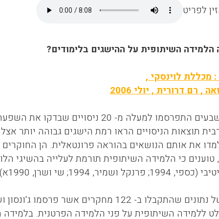
ין לפריט
הלמידה השיתופית על ההישגים בלימודים?
 מכללת לוינסקי ,
, רם דרורית , יולי 2006
כבר בשנות השבעים התפרסמו למעלה מ- 20 
רבית תוצאות הניסויים הראו רמת הישגים גבוהה יותר אצ
ו את אותם הנושאים בהוראה פרונטאלית. הן החוקרים ג'ונ
ן, 1990ב), טוענים כי הלמידה השיתופית תורמת לעלייה בהשיגי
ל ושמיר, 1994; שי ושרן, 1990א).
ולט ללמידה השיתופית על פני הלמידה הפרטנית. בלמידה