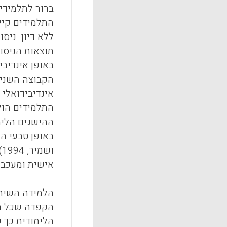
ברור לתלמידי
התלמידים קיי
תוצאות הניסו
התלמידים הול
באופן טבעי הפ
ו
אישית ומעכבת לי
הלמידה השיתו
הקפדה שכל תל
הלימודית כך 