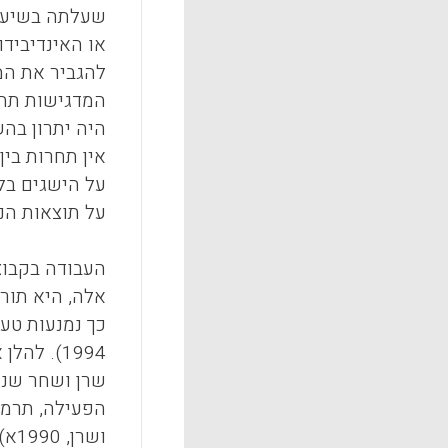
או האינדיבידו
להגביר את המ
המדגישות תחר
היה יתרון בהש
אין תחרות בי
על תוצאות הני
העבודה בקבוצ
אלה, היא תורמ
1994). ל
שרן ושחר שנע