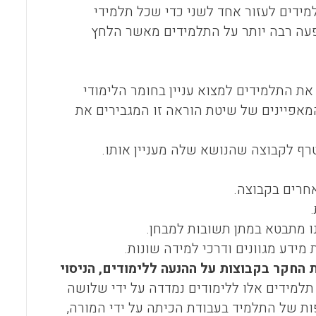
 מעודד את התלמידים לעזור אחד לשני כדי שכל תלמידי
פעה רבה יותר על התלמידים מאשר הלחץ
ת התלמידים למצוא עניין בחומר הלימודי
(שי ושרן, 1990ג). להלן אציג את המאפיינים של שיטת הוראה זו המגבירים את
ף לקבוצה שהנושא שלה מעניין אותו.
אחרים בקבוצה.
ו מתבטא במתן תשובות למבחן.
דע מגוונים ודרכי למידה שונות.
 של שיטת החקר בקבוצות על ההנעה ללימודים, הניסוי
למידים אלו ללימודים נמדדה על ידי שלושה
 של התלמיד בעבודת הכיתה על ידי המורה,