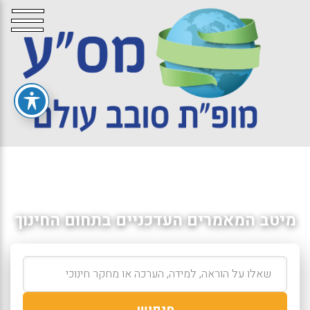
מיטב המאמרים העדכניים בתחום החינוך
חיפוש