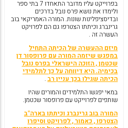
בפרוייקט עליו מדובר התאחדו 7 בתי ספר
ולימדו את נושא פרס נובל בדרכים
ובדיסציפלינות שונות. המורה האמריקאי בוב
גרינברג וכיתתו הצטרפו גם הם לפרויקט
העשרה זה .
מיזם ההעשרה של הכיתה התחיל
במפגש שיזמה המורה עם פרופסור דן
שכטמן , הזוכה הישראלי בפרס נובל
בכימיה. היא דיווחה על כך לתלמידי
הכיתה שגילו בכך עניין רב
.
במאי יפגשו התלמידים והמורים שהיו
שותפים לפרוייקט עם פרופסור שכטמן.
המורה בוב גרינברג וכיתתו בארה"ב
הצטרפו , כאמור , לפרויקט וסיפרו