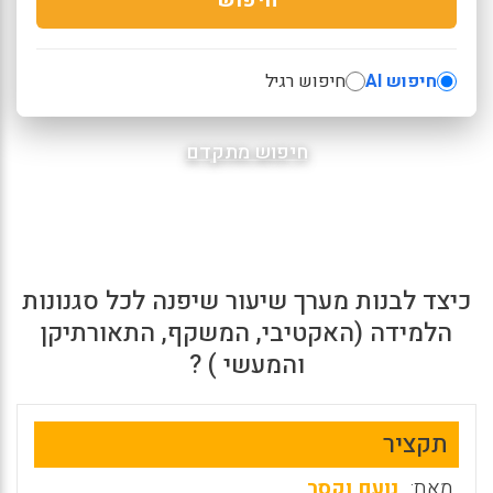
חיפוש AI
חיפוש רגיל
חיפוש מתקדם
כיצד לבנות מערך שיעור שיפנה לכל סגנונות
הלמידה (האקטיבי, המשקף, התאורתיקן
והמעשי ) ?
תקציר
מאת:
נועם וקסר