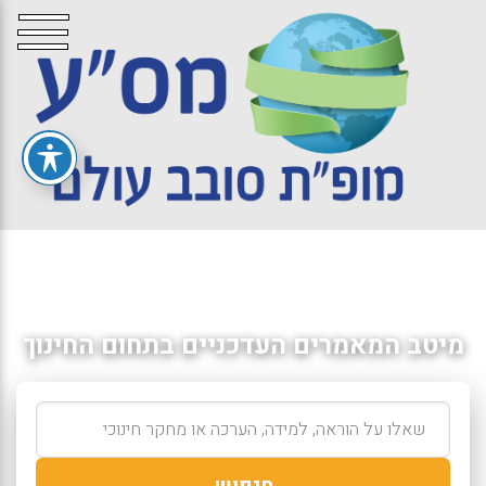
מיטב המאמרים העדכניים בתחום החינוך
חיפוש