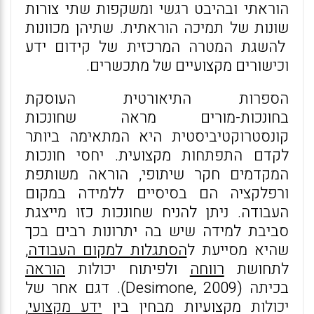
הוראתי ובהיבט רגשי ומשקפות שתי צורות
שונות של תמיכה הוראתית. שתיהן מכוונות
להשגת המטרה המרכזית של קידום ידע
וכישורים מקצועיים של מתכשרים.
הספרות התיאורטית העוסקת
בחונכות-מורים מראה שחונכות
קונסטרוקטיביסטית היא המתאימה ביותר
לקדם התפתחות מקצועית. יחסי חונכות
המקדמים חקר שיתופי, הוראה משותפת
ורפלקציה הם בסיסיים ללמידה במקום
העבודה. ניתן להניח שחונכות כזו מייצגת
סביבת למידה שיש בה יתרונות רבים בכך
שהיא מסייעת ל
הסתגלות למקום העבודה
,
לתחושת
רווחה
ולפיתוח יכולות
הוראה
בכיתה (Desimone, 2009). דגם אחר של
יכולות מקצועיות מבחין בין
ידע מקצועי,