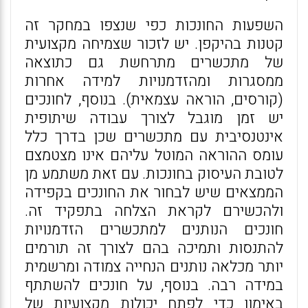
השפעות החונכות כפי שנצפו במחקר זה
קטנות בהיקפן. יש לזכור שצמיחה מקצועית
של מתכשרים מתרחשת גם כתוצאה
ממסגרות ומהזדמנויות למידה אחרות
(קורסים, הוראה עצמאית). בנוסף, לחונכים
יש זמן מוגבל לצורך עבודה שיתופית
אינטנסיבית עם מתכשרים שכן בדרך כלל
עומס ההוראה המוטל עליהם אינו מצטמצם
לטובת העיסוק בחונכות. עם זאת משתמע מן
הממצאים שיש לבחור את החונכים בקפידה
ולהכשירם לקראת הצלחה בתפקיד זה.
חונכים הנותנים למתכשרים הזדמנויות
להתנסות ותמיכה בהם לצורך זה תורמים
יותר מכלאה נותנים הנחייה צמודה ומרשמית
במידה רבה. בנוסף, על חונכים להשתתף
באימון כדי לפתח יכולות מקצועיות של