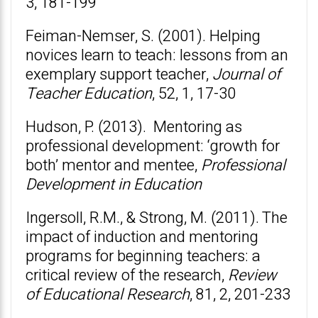
3, 181-199
Feiman-Nemser, S. (2001). Helping
novices learn to teach: lessons from an
exemplary support teacher,
Journal of
Teacher Education
, 52, 1, 17-30
Hudson, P. (2013). Mentoring as
professional development: ‘growth for
both’ mentor and mentee,
Professional
Development in Education
Ingersoll, R.M., & Strong, M. (2011). The
impact of induction and mentoring
programs for beginning teachers: a
critical review of the research,
Review
of Educational Research
, 81, 2, 201-233