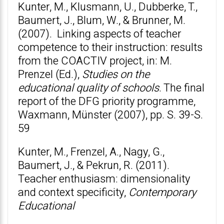
Kunter, M., Klusmann, U., Dubberke, T.,
Baumert, J., Blum, W., & Brunner, M.
(2007). Linking aspects of teacher
competence to their instruction: results
from the COACTIV project, in: M.
Prenzel (Ed.),
Studies on the
educational quality of schools
. The final
report of the DFG priority programme,
Waxmann, Münster (2007), pp. S. 39-S.
59
Kunter, M., Frenzel, A., Nagy, G.,
Baumert, J., & Pekrun, R. (2011).
Teacher enthusiasm: dimensionality
and context specificity,
Contemporary
Educational