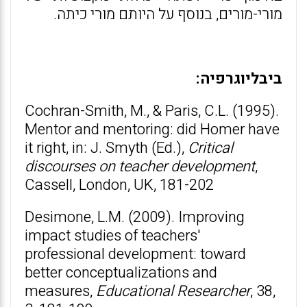
מורי-מורים, בנוסף על היותם מורי כיתה.
ביבליוגרפיה:
Cochran-Smith, M., & Paris, C.L. (1995).
Mentor and mentoring: did Homer have
it right, in: J. Smyth (Ed.),
Critical
discourses on teacher development
,
Cassell, London, UK, 181-202
Desimone, L.M. (2009). Improving
impact studies of teachers'
professional development: toward
better conceptualizations and
measures,
Educational Researcher
, 38,