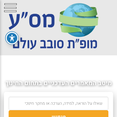
מיטב המאמרים העדכניים בתחום החינוך
חיפוש