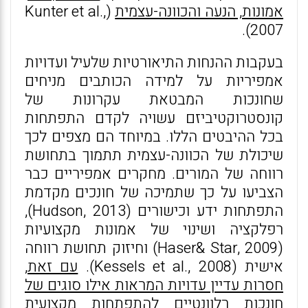
אמונות, הנעה והכוונה-עצמית
(Kunter et al.,
2007).
בעקבות ההנחות התיאורטיות שלעיל ועדויות
אמפיריות על למידה הכותבים מניחים
שחונכות המבטאת עקרונות של
קונסטרוקטיביזם עשויה לקדם התפתחות
בכל ההיבטים הללו. במיוחד הם מצפים לכך
שיכולת של הכוונה-עצמית תתמוך בתחושת
רווחה של המורים. מחקרים אמפיריים כבר
הצביעו על כך שתמיכה של חונכים מקדמת
התפתחות ידע וכישורים (Hudson, 2013),
רפלקציה ושינוי של אמונות מקצועיות
(Haser& Star, 2009) וחיזוק תחושת רווחה
אישית (Kessels et al., 2008).
עם זאת,
חסרות עדיין עדויות המראות אילו סוגים של
חונכות רלוונטיים להתפתחות מקצועית