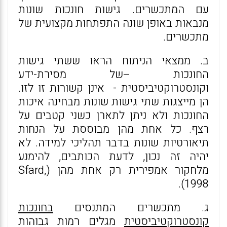
עם המתכשרים. גישות חונכות שונות
מנבאות באופן שונה התפתחות מקצועית של
מתכשרים.
ב. ממצאי הניתוח הראו ששתי גישות
החונכות –של מסירת-ידע
וקונסטרוקטיביסטית - אינן קשורות זו לזו.
הן מייצגות שתי גישות שונות מבחינה איכות
החונכות ולא ניתן לתארן כשני קטבים על
רצף. כל אחת מהן מבוססת על הנחות
תיאורטיות שונות בדבר תהליכי למידה. לא
יהיה זה נכון, לדעת הכותבים, להימנע
מלחקור אמפירית רק אחת מהן (Sfard,
1998).
ג. מתכשרים המתנסים
בחונכות
קונסטרוקטיביסטית
מגלים רמות גבוהות