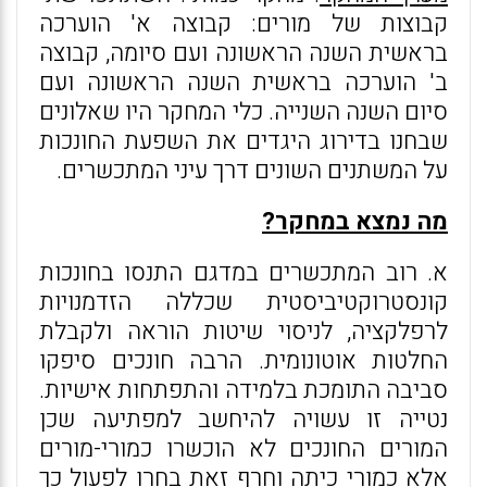
קבוצות של מורים: קבוצה א' הוערכה
בראשית השנה הראשונה ועם סיומה, קבוצה
ב' הוערכה בראשית השנה הראשונה ועם
סיום השנה השנייה. כלי המחקר היו שאלונים
שבחנו בדירוג היגדים את השפעת החונכות
על המשתנים השונים דרך עיני המתכשרים.
מה נמצא במחקר?
א. רוב המתכשרים במדגם התנסו בחונכות
קונסטרוקטיביסטית שכללה הזדמנויות
לרפלקציה, לניסוי שיטות הוראה ולקבלת
החלטות אוטונומית. הרבה חונכים סיפקו
סביבה התומכת בלמידה והתפתחות אישיות.
נטייה זו עשויה להיחשב למפתיעה שכן
המורים החונכים לא הוכשרו כמורי-מורים
אלא כמורי כיתה וחרף זאת בחרו לפעול כך