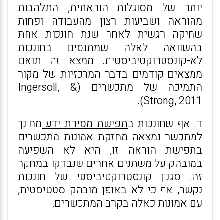
יותר של מסוגלות הוראתית, התלהבות
מהוראה ושביעות רצון מהעבודה ופחות
שחיקה רגשית לאחר שנת חונכות אחת
בהשוואה לאלה שמתנסים בחונכות
לא-קונסטרוקטיביסטית. ממצא זה תואם
ממצאים קודמים בדבר המרכזיות של מקור
התמיכה של מתכשרים (Ingersoll, &
Strong, 2011).
ד. אף שחונכות ב
תפישת מסירת ידע
מחונך
למתכשר נמצאה מחזקת אמונות מתכשרים
בתפישת הוראה זו, היא לא השפיעה
במובהק על משתנים אחרים שנבדקו במחקר
זה. סגנון קונסטרוקטיביסטי של חונכות
נקשר, אף כי לא באופן מובהק סטטיסטית,
עם אמונות כאלה בקרב המתכשרים.