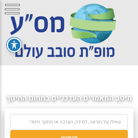
מיטב המאמרים העדכניים בתחום החינוך
חיפוש