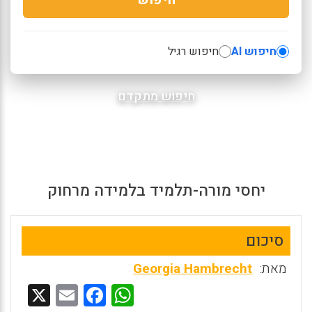
חיפוש AI
חיפוש רגיל
חיפוש מתקדם
יחסי מורה-תלמיד בלמידה מרחוק
סיכום
מאת:
Georgia Hambrecht
X
E
F
W