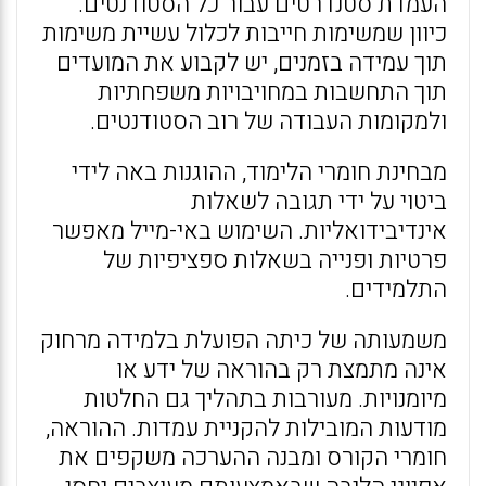
העמדת סטנדרטים עבור כל הסטודנטים.
כיוון שמשימות חייבות לכלול עשיית משימות
תוך עמידה בזמנים, יש לקבוע את המועדים
תוך התחשבות במחויבויות משפחתיות
ולמקומות העבודה של רוב הסטודנטים.
מבחינת חומרי הלימוד, ההוגנות באה לידי
ביטוי על ידי תגובה לשאלות
אינדיבידואליות. השימוש באי-מייל מאפשר
פרטיות ופנייה בשאלות ספציפיות של
התלמידים.
משמעותה של כיתה הפועלת בלמידה מרחוק
אינה מתמצת רק בהוראה של ידע או
מיומנויות. מעורבות בתהליך גם החלטות
מודעות המובילות להקניית עמדות. ההוראה,
חומרי הקורס ומבנה ההערכה משקפים את