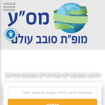
מיטב המאמרים העדכניים בתחום החינוך
חיפוש