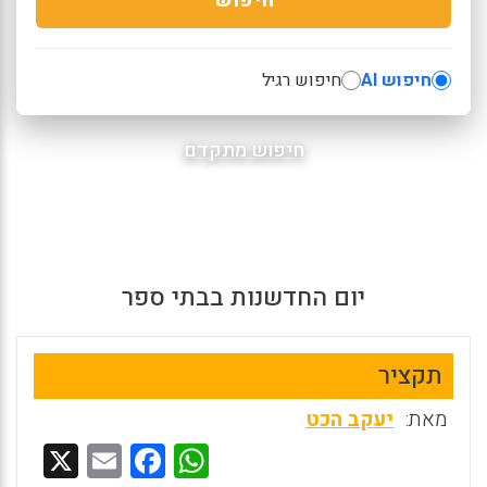
חיפוש AI
חיפוש רגיל
חיפוש מתקדם
יום החדשנות בבתי ספר
תקציר
מאת:
יעקב הכט
X
E
F
W