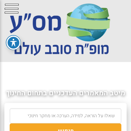
מיטב המאמרים העדכניים בתחום החינוך
חיפוש