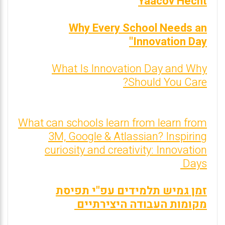
Yaacov Hecht
Why Every School Needs an
'Innovation Day'
What Is Innovation Day and Why
Should You Care?
What can schools learn from learn from
3M, Google & Atlassian? Inspiring
curiosity and creativity: Innovation
Days
זמן גמיש תלמידים עפ"י תפיסת
מקומות העבודה היצירתיים