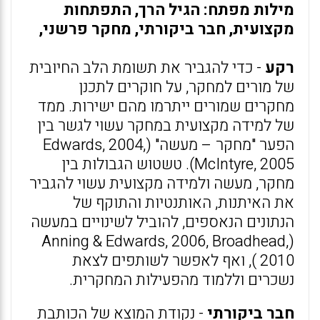
מילות מפתח: הגיל הרך, התפתחות
מקצועית, חבר ביקורתי, מחקר פרשני,
רקע
- כדי להגביר את תשומת הלב החיובית
של מורים למחקר, על חוקרים לתכנן
מחקרים שמורים ייתרמו מהם ישירות. ממד
של למידה מקצועית במחקר עשוי לגשר בין
הפער "מחקר – מעשה" (Edwards, 2004,
McIntyre, 2005). טשטוש הגבולות בין
מחקר, מעשה ולמידה מקצועית עשוי להגביר
את האיתנות, האותנטיות והתוקף של
הנתונים הנאספים, להוביל לשינויים במעשה
(Anning & Edwards, 2006, Broadhead,
2010 ), ואף לאפשר לשותפים לצאת
נשכרים וללמוד מהפעילות המחקרית.
חבר ביקורתי
- נקודת המוצא של הכותבת