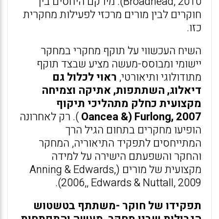
(Broadhead, 2010. מירקם היחסים בין
חוקרים לבין מורים מרכזי לפעילות מחקרית
כזו.
השיח העכשווי על תוקף מחקרי במחקר
יישומי ומבוסס-מעשה מציע שבצד תוקף
מתודולוגי ותיאורטי,
ראוי לכלול גם
דיאלוג, השתתפות, אתיקה וצמיחה
מקצועית כחלק מתהליכי תיקוף
Oancea &) Furlong, 2007
). רק לאחרונה
הופיעו מחקרים בתחום הגיל הרך
המתייחסים לתפקיד התיאוריה, המחקר
והחקר והשפעתם הישירה על למידה
מקצועית של מורים (Anning & Edwards,
2006,, Edwards & Nuttall, 2009).
תפקידו של חוקר -משתתף בטשטוש