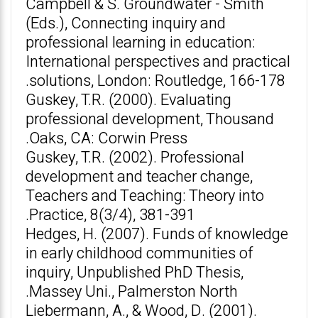
Campbell & S. Groundwater - Smith
(Eds.), Connecting inquiry and
professional learning in education:
International perspectives and practical
solutions, London: Routledge, 166-178.
Guskey, T.R. (2000). Evaluating
professional development, Thousand
Oaks, CA: Corwin Press.
Guskey, T.R. (2002). Professional
development and teacher change,
Teachers and Teaching: Theory into
Practice, 8(3/4), 381-391.
Hedges, H. (2007). Funds of knowledge
in early childhood communities of
inquiry, Unpublished PhD Thesis,
Massey Uni., Palmerston North.
Liebermann, A., & Wood, D. (2001).