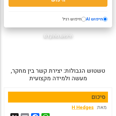
חיפוש AI
חיפוש רגיל
חיפוש מתקדם
טשטוש הגבולות: יצירת קשר בין מחקר,
מעשה ולמידה מקצועית
סיכום
מאת:
H Hedges