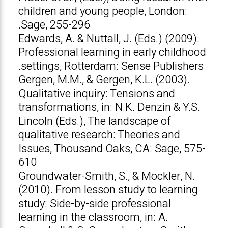
children and young people, London:
Sage, 255-296.
Edwards, A. & Nuttall, J. (Eds.) (2009).
Professional learning in early childhood
settings, Rotterdam: Sense Publishers.
Gergen, M.M., & Gergen, K.L. (2003).
Qualitative inquiry: Tensions and
transformations, in: N.K. Denzin & Y.S.
Lincoln (Eds.), The landscape of
qualitative research: Theories and
Issues, Thousand Oaks, CA: Sage, 575-
610
Groundwater-Smith, S., & Mockler, N.
(2010). From lesson study to learning
study: Side-by-side professional
learning in the classroom, in: A.