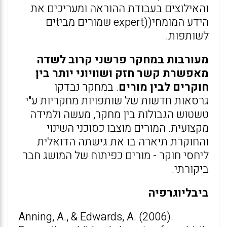
והאילוצים בעבודת ההוראה ומעריכים את
הידע המומחי((expert שמורים מביtים
לשותפות.
מעורבות במחקר פרשני קרוב לשדה
מאפשרת קשר חזק ושוויוני יותר בין
חוקרים לבין מורים
. במחקר נבדקו
גרסאות חדשות של שותפויות מחקריות ע"י
טשטוש הגבולות בין מחקר, מעשה ולמידה
מקצועית. המורים מוצבו כסוכני השינוי
והחוקרת תיארה בו את גישתה הדואלית
ליחסי חוקר - מורים כפיתוח של המושג חבר
ביקורתי.
ביבליוגרפיה
Anning, A., & Edwards, A. (2006).