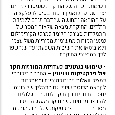
רשימות השדה של החוקרת שנמסרו למורים
יצרו שקיפות ואמון והניחו בסיס לרפלקציה
על ההוראה ותחושה שהדבר תורם ללמידת
הילדים. החוקרת מצאה שלאור המסר של
התמקדות בצורכי הלומד כמרכז הקוריקולום
נמנעו המורות מתשומות מקוריות משל עצמן
ולא ביטאו את חשיבות השפעתן עד שנחשפו
לכך בתיאורי החוקרת.
•
שימוש בנתונים כעדויות המזרזות חקר
של פרקטיקות ושינוין
– החבר הביקורתי
כמציג שאלות פרובוקטיביות ומאתגרות
לקראת הכנסת שינוי. גם בתהליך של בניית
יחסים חיוביים בין חוקר לנחקרים עלולים
להיווצר מתחים כשהחוקר מזעזע היבטים
מסוימים בדבר פרקטיקות שנלקחו כמובנות