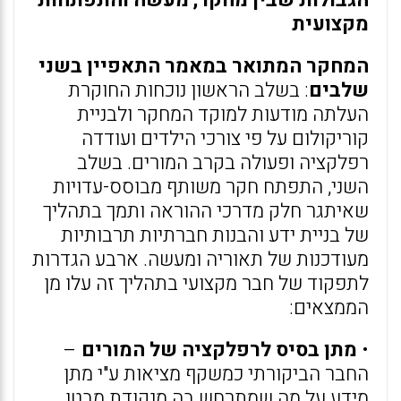
הגבולות שבין מחקר, מעשה והתפתחות
מקצועית
המחקר המתואר במאמר התאפיין בשני
שלבים
: בשלב הראשון נוכחות החוקרת
העלתה מודעות למוקד המחקר ולבניית
קוריקולום על פי צורכי הילדים ועודדה
רפלקציה ופעולה בקרב המורים. בשלב
השני, התפתח חקר משותף מבוסס-עדויות
שאיתגר חלק מדרכי ההוראה ותמך בתהליך
של בניית ידע והבנות חברתיות תרבותיות
מעודכנות של תאוריה ומעשה. ארבע הגדרות
לתפקוד של חבר מקצועי בתהליך זה עלו מן
הממצאים:
•
מתן בסיס לרפלקציה של המורים
–
החבר הביקורתי כמשקף מציאות ע"י מתן
מידע על מה שמתרחש בה מנקודת מבטו.