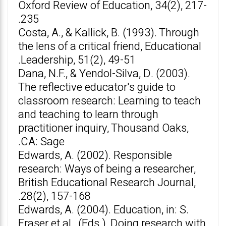
Oxford Review of Education, 34(2), 217-
235.
Costa, A., & Kallick, B. (1993). Through
the lens of a critical friend, Educational
Leadership, 51(2), 49-51.
Dana, N.F., & Yendol-Silva, D. (2003).
The reflective educator's guide to
classroom research: Learning to teach
and teaching to learn through
practitioner inquiry, Thousand Oaks,
CA: Sage.
Edwards, A. (2002). Responsible
research: Ways of being a researcher,
British Educational Research Journal,
28(2), 157-168.
Edwards, A. (2004). Education, in: S.
Fraser et al., (Eds.), Doing research with