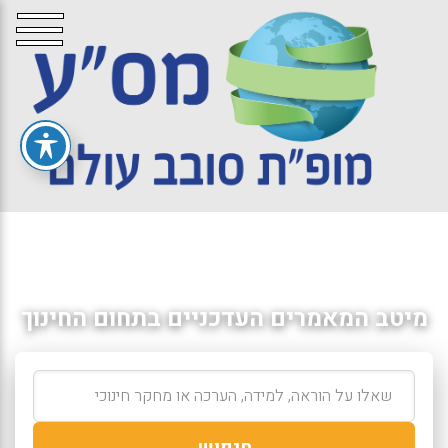
מיטב המאמרים העדכניים בתחום החינוך
חיפוש