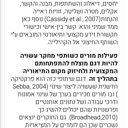
יחסים, דיאלוג והשתתפות, מבנה והקשר,
אקלים, מטרה ושליטה, זוויות ראייה
והנחות(Cassidy et al., 2007) נוסף כאן
ממד שמיני והוא: קשר בין-אישי וכישורי
תקשורת וידע מקצועי ותיאורטי המובאים ע"י
השותף החיצוני אל הקהילייה.
פעילות מורים כשותפי מחקר עשויה
להיות דגם מוצלח להתפתחותם
המקצועית ולחיזוק מקום התיאוריה
בתהליך זה
. דגם שיתופי כזה הוא פרקטיקה
חדשנית שעשויה ליצור שינוי (Sebba, 2004
) ובו מורים מכירים בערך של שינוי אמונות
ודרכי עבודה ושל נתונים אותנטיים
ופרשנויות שהם יכולים להשיג כך
(Broadhead,2010). גם החוקרים יוצאים
נשכרים שכן הם לומדים על המציאויות