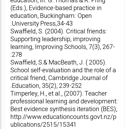
education, in: G. Thomas & R. Pring
(Eds.), Evidence-based practice in
education, Buckingham: Open
University Press,34-43.
Swaffield, S. (2004). Critical friends:
Supporting leadership, improving
learning, Improving Schools, 7(3), 267-
278.
Swaffield, S.& MacBeath, J. ( 2005).
School self-evaluation and the role of a
critical friend, Cambridge Journal of
Education, 35(2), 239-252.
Timperley, H., et al., (2007). Teacher
professional learning and development:
Best evidence synthesis iteration (BES),
http://www.educationcounts.govt.nz/p
ublications/2515/15341