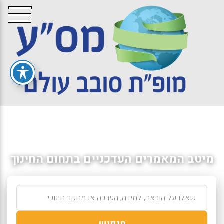
מיטב המאמרים העדכניים בתחום החינוך
חיפוש