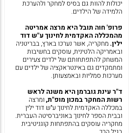
יכולות להוות גם בסיס למחקר ולהערכת
הלמידה של הילדים.
פרופ' חוה תובל היא מרצה אמריטה
מהמכללה האקדמית לחינוך ע"ש דוד
ילין.
מחקריה, אשר נערכו בארץ, בבריטניה
ובאמריקה הלטינית, עוסקים בחשיבות
המשחק להתפתחותם של ילדים צעירים
ומתמקדים גם באינטראקציה של ילדים עם
מערכות סמליות ובאמצעותן.
ד"ר עינת גוברמן היא משנה לראש
רשות המחקר במכון מופ"ת,
ומרצה
במכללה האקדמית לחינוך ע"ש דוד ילין
ובבית הספר לחינוך באוניברסיטה העברית.
מחקריה עוסקים בהתפתחות קוגניטיבית
בגיל הרך.