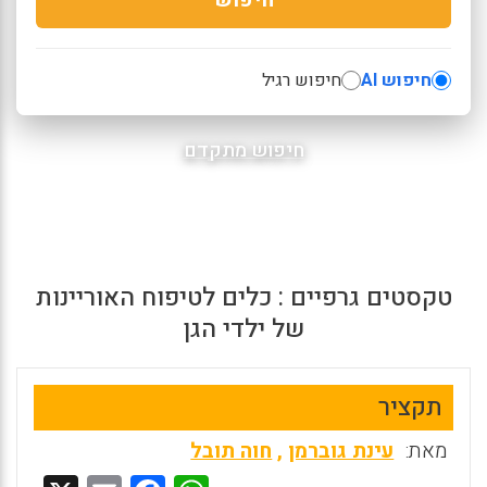
חיפוש AI
חיפוש רגיל
חיפוש מתקדם
טקסטים גרפיים : כלים לטיפוח האוריינות
של ילדי הגן
תקציר
מאת:
עינת גוברמן
,
חוה תובל