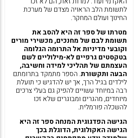
האקדמי ועוד. למרות זאת, הם לא זכו
לתשומת הלב הראויה מצדם של מערכת
החינוך ועולם המחקר.
מטרתו של ספר זה היא להסב את
תשומת לבם של מחנכים, מכשירי מורים
וקובעי מדיניות אל התרומה הגלומה
בטקסטים גרפיים לא-מילוליים לשם
העצמתם של תהליכי למידה וחשיבה,
הבעה ותקשורת
. הספר מתמקד בתרומתם
לילדים בגיל הרך, אך יש להדגיש כי תועלת
רבה במיוחד עשויים להפיק גם בעלי צרכים
מיוחדים, מהגרים ומבוגרים שלא זכו
להשכלה פורמלית.
הגישה הפדגוגית המנחה ספר זה היא
הגישה האקולוגית, הדוגלת בכך