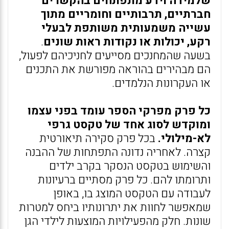
שלמידה וידע מתפתחים בהקשרים
חברתיים, תרבותיים וחומריים מתוך
עשייה משמעותית משותפת לבעלי
רקע, יכולות או נקודות ראות שונים
.
בשעה שהמחנכים מסייעים לחניכיהם לפעול,
הם מבהירים בהוראה מפורשת את התכנים
או העקרונות הנלמדים.
כל פרק מפרקי הספר עומד בפני עצמו
ומוקדש לסוג אחד של טקסט גרפי
לא-מילולי.
בכל פרק סקירה תיאורטית
קצרה. לאחריה נדונה התפתחות של ההבנה
והשימוש בטקסט הנסקר בקרב ילדים
ותרומתו להם. כל פרק מסתיים ברעיונות
לעבודה עם הטקסט המוצג בו, באופן
שמאפשר לחוות את יתרונותיו ביחס למטרות
שונות. חלק מהפעילויות המוצעות לילדי הגן