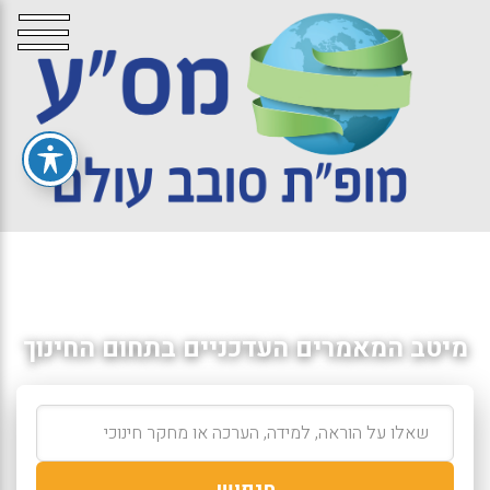
מיטב המאמרים העדכניים בתחום החינוך
חיפוש