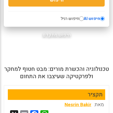
חיפוש AI
חיפוש רגיל
חיפוש מתקדם
טכנולוגיה והכשרת מורים: מבט חטוף למחקר
ולפרקטיקה שעיצבו את התחום
תקציר
מאת:
Nesrin Bakir