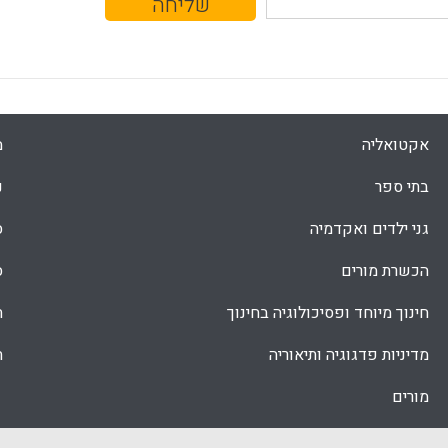
אקטואליה
מ
בתי ספר
נ
גני ילדים ואקדמיה
ס
הכשרת מורים
ס
חינוך מיוחד ופסיכולוגיה בחינוך
ת
מדיניות פדגוגיה ותיאוריה
ת
מורים