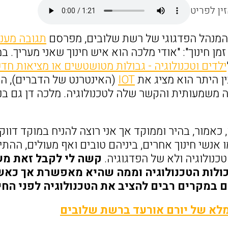
ין לפריט
 המנהל הפדגוגי של רשת שלובים, מפרסם
תגובה מעני
 זמן חינוך": "אודי מלכה הוא איש חינוך שאני מעריך.
ילדים וטכנולוגיה - גבולות מטושטשים או מציאות חד
בין היתר הוא מציג את
IOT
(האינטרנט של הדברים), הת
ה משמעותית והקשר שלה לטכנולוגיה. מלכה דן גם בני
כאמור, בהיר וממוקד אך אני רוצה להניח במוקד דווק
ו אנשי חינוך אחרים, ביניהם טובים ואף מעולים, הה
כנולוגיה ולא של הפדגוגיה.
קשה לי לקבל זאת מש
כולות הטכנולוגיה וממה שהיא מאפשרת אך כאש
ם במקרים רבים להציב את הטכנולוגיה לפני החי
לא של יורם אורעד ברשת שלובים