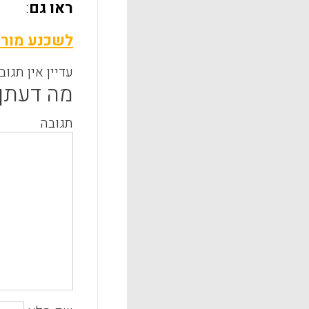
ראו גם
:
לשכנע מורי
עדיין אין תגוב
מה דעתך
תגובה