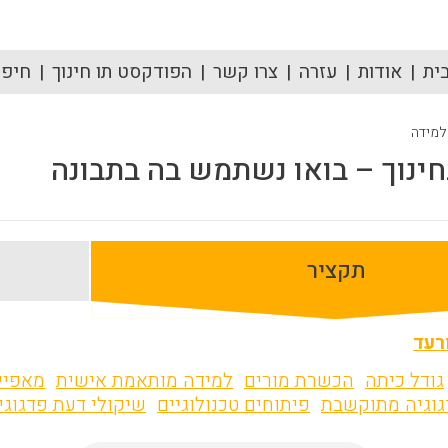
ית
אודות
עזרה
צרו קשר
הפודקסט תו חינוך
חיפוש
 למידה
חינוך – בואו נשתמש בה בתבונה
תקציר
רעד
גודל כיתה
הכשרת מורים
למידה מותאמת אישית
מאפיינ
גוגיה מתוקשבת
פיתוחים טכנולוגיים
שיקולי דעת פדגוגי