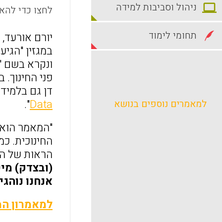
ניהול וסביבות למידה
לחצו כדי להאז
תחומי לימוד
יורם אורעד,
במגזין "הגיע
ונקרא בשם "
פני החינוך. 
דן גם בלמיד
".
Data
למאמרים נוספים בנושא
"המאמר הוא, 
החינוכית. כמ
הראות של הט
(ובצדק) מי
אנחנו נוהגי
למאמרון המ