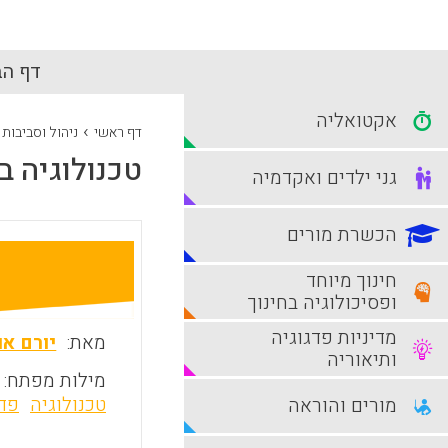
דף הב
אקטואליה
›
דף ראשי
ניהול וסביבות
טכנולוגיה ב
גני ילדים ואקדמיה
הכשרת מורים
חינוך מיוחד
ופסיכולוגיה בחינוך
מדיניות פדגוגיה
מאת:
יורם או
ותיאוריה
מילות מפתח:
טכנולוגיה
פד
מורים והוראה