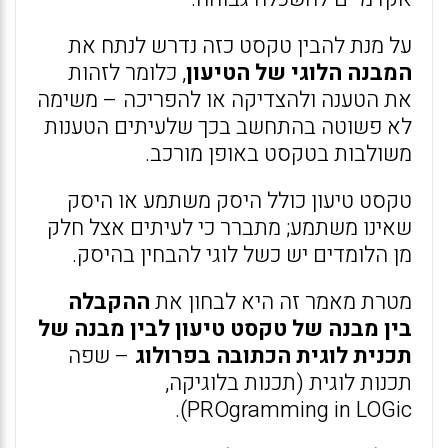
על מנת להבין טקסט כזה נדרש לנתח את
המבנה הלוגי של הטיעון
, כלומר לזהות
את הטענה ולהצדיקה או להפריכה – משימה
לא פשוטה בהתחשב בכך שלעיתים הטענות
משולבות בטקסט באופן מורכב.
טקסט טיעון כולל היסק משתמע או היסק
שאינו משתמע; מתברר כי לעיתים אצל חלק
מן הלומדים יש כשל לוגי להבחין בהיסק.
מטרת מאמר זה היא לבחון את
ההקבלה
בין מבנה של טקסט טיעון לבין מבנה של
תכנית לוגית הכתובה בפרולוג
– שפה
תכנות לוגית (תכנות בלוגיקה,
PROgramming in LOGic).