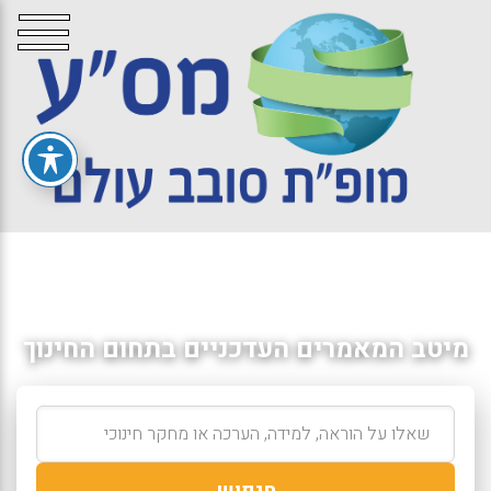
מיטב המאמרים העדכניים בתחום החינוך
חיפוש