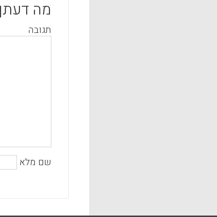
מה דעתך
תגובה
שם מלא