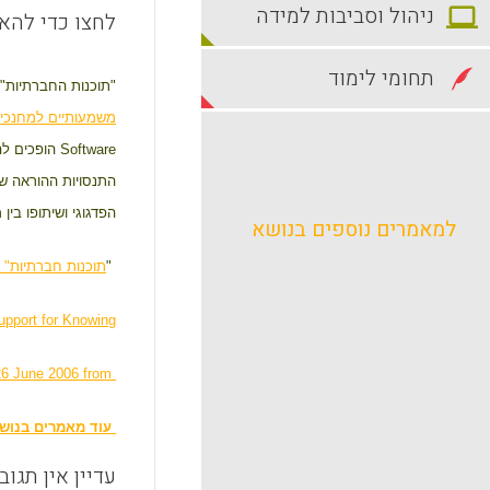
ניהול וסביבות למידה
לחצו כדי להאז
תחומי לימוד
"תוכנות החברתיות" ה
משמעותיים למחנכי
Software
הופכים לה
התנסויות ההוראה של
הפדגוגי ושיתופו בי
למאמרים נוספים בנושא
"
תוכנות חברתיות" 
upport for
Knowing
 26 June 2006 from
עוד מאמרים בנוש
עדיין אין תגוב