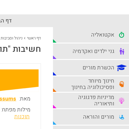
דף הב
אקטואליה
›
דף ראשי
ניהול וסביבות
חשיבות "תוכנות חברתיות" (ware
גני ילדים ואקדמיה
הכשרת מורים
חינוך מיוחד
ופסיכולוגיה בחינוך
מדיניות פדגוגיה
מאת:
essums
ותיאוריה
מילות מפתח:
תוכנות
מורים והוראה