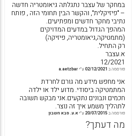
במחקר של עצבר נתגלתה גיאומטריה חדשה
– "פיזיקלית", והקשר הבין תחומי הזה , פותח
נתיבי מחקר חדשים ומפתיעים.
המהפך הגדול במדעים המדויקים
(מתמטיקה,גיאומטריה, פיזיקה)
רק התחיל.
א.עצבר
12/2021
פורסמה ב
02/12/2021
ע״י
a.aetzbar
אני מחפש מידע מה גורם לחרדת
המתמטיקה ביסודי. מדוע ילד או ילדה
חכמים ונבונים נתקעים.אני מבקש תשובה
לתהליך משמע איך זה נוצר.
פורסמה ב
20/07/2015
ע״י
א.ע. סבא חשבון
מה דעתך?