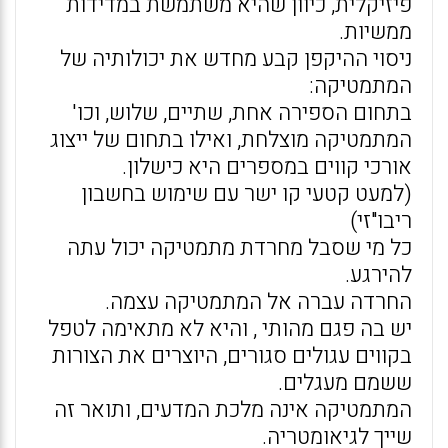
פיזיקלית, כיוון שהיא משתמשת במדידות
ממשיות.
ניסוי ההיקפן קבע מחדש את יכולותיה של
המתמטיקה:
בתחום הספירה אחת, שתיים, שלוש, וכו'
המתמטיקה מוצלחת, ואילו בתחום של ייצוג
אורכי קווים במספרים היא כישלון.
(למעט קטעי קו ישר עם שימוש בחשבון
ריבו"זי)
כל מי שסבל מחרדת מתמטיקה יכול עתה
להירגע.
החרדה עברה אל המתמטיקה עצמה.
יש בה פגם מהותי , והיא לא מתאימה לטפל
בקווים עגולים סגורים, היוצרים את הצורות
ששמם מעגלים.
המתמטיקה אינה מלכת המדעים, ותואר זה
שייך לגיאומטריה.