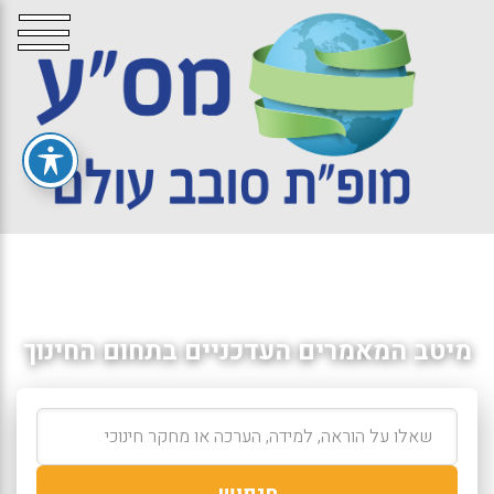
מיטב המאמרים העדכניים בתחום החינוך
חיפוש