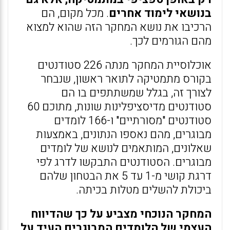
בנושאי לימוד אחרים
. מכל מקום, הם
הרכיבו את נושא המחקר הזה שהוא למצוא
מהם הגורמים לכך.
אוכלוסיית המחקר מנתה 226 סטודנטים
בקורס מתמטיקה לתואר ראשון, שנבחר
לצורך זה, בגלל שמשתתפים בו הם
סטודנטים מדיסציפלינות שונות, מתוכם 60
סטודנטים "מסורתיים" ו-166 לומדים
מבוגרים, מהם נאספו הנתונים, באמצעות
שאלונים, המותאמים לנושא של לומדים
מבוגרים. הסטודנטים התבקשו לדרג לפי
דרגת קושי מ-1 עד 5 את הבטחון שלהם
ביכולת להשלים מטלות בכיתה.
המחקר הנוכחי מצביע על כך שהדיווח
העצמי של הלומדים המבוגרים העיד על