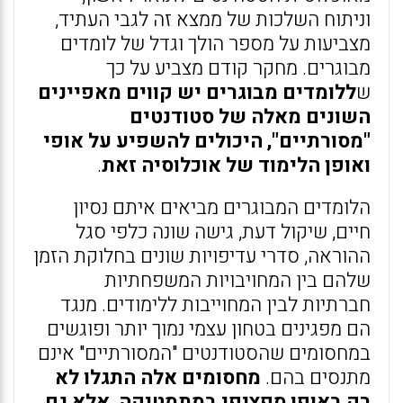
וניתוח השלכות של ממצא זה לגבי העתיד,
מצביעות על מספר הולך וגדל של לומדים
מבוגרים. מחקר קודם מצביע על כך
ש
ללומדים מבוגרים יש קווים מאפיינים
השונים מאלה של סטודנטים
"מסורתיים", היכולים להשפיע על אופי
ואופן הלימוד של אוכלוסיה זאת
.
הלומדים המבוגרים מביאים איתם נסיון
חיים, שיקול דעת, גישה שונה כלפי סגל
ההוראה, סדרי עדיפויות שונים בחלוקת הזמן
שלהם בין המחויבויות המשפחתיות
חברתיות לבין המחוייבות ללימודים. מנגד
הם מפגינים בטחון עצמי נמוך יותר ופוגשים
במחסומים שהסטודנטים "המסורתיים" אינם
מתנסים בהם.
מחסומים אלה התגלו לא
רק באופן ספציפי במתמטיקה, אלא גם