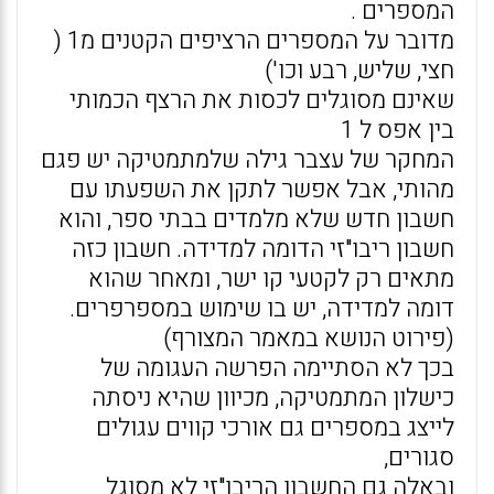
המספרים .
מדובר על המספרים הרציפים הקטנים מ1 (
חצי, שליש, רבע וכו')
שאינם מסוגלים לכסות את הרצף הכמותי
בין אפס ל 1
המחקר של עצבר גילה שלמתמטיקה יש פגם
מהותי, אבל אפשר לתקן את השפעתו עם
חשבון חדש שלא מלמדים בבתי ספר, והוא
חשבון ריבו"זי הדומה למדידה. חשבון כזה
מתאים רק לקטעי קו ישר, ומאחר שהוא
דומה למדידה, יש בו שימוש במספרפרים.
(פירוט הנושא במאמר המצורף)
בכך לא הסתיימה הפרשה העגומה של
כישלון המתמטיקה, מכיוון שהיא ניסתה
לייצג במספרים גם אורכי קווים עגולים
סגורים,
ובאלה גם החשבון הריבו"זי לא מסוגל