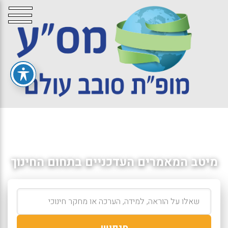
מיטב המאמרים העדכניים בתחום החינוך
חיפוש