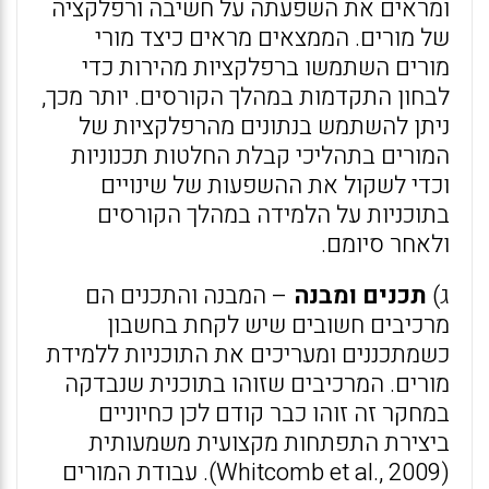
ומראים את השפעתה על חשיבה ורפלקציה
של מורים. הממצאים מראים כיצד מורי
מורים השתמשו ברפלקציות מהירות כדי
לבחון התקדמות במהלך הקורסים. יותר מכך,
ניתן להשתמש בנתונים מהרפלקציות של
המורים בתהליכי קבלת החלטות תכנוניות
וכדי לשקול את ההשפעות של שינויים
בתוכניות על הלמידה במהלך הקורסים
ולאחר סיומם.
ג)
תכנים ומבנה
– המבנה והתכנים הם
מרכיבים חשובים שיש לקחת בחשבון
כשמתכננים ומעריכים את התוכניות ללמידת
מורים. המרכיבים שזוהו בתוכנית שנבדקה
במחקר זה זוהו כבר קודם לכן כחיוניים
ביצירת התפתחות מקצועית משמעותית
(Whitcomb et al., 2009). עבודת המורים