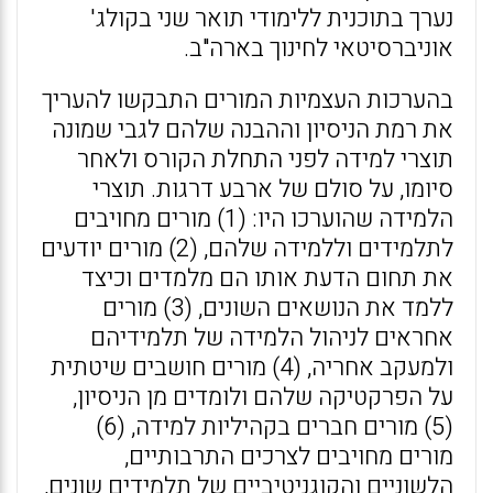
נערך בתוכנית ללימודי תואר שני בקולג'
אוניברסיטאי לחינוך בארה"ב.
בהערכות העצמיות המורים התבקשו להעריך
את רמת הניסיון וההבנה שלהם לגבי שמונה
תוצרי למידה לפני התחלת הקורס ולאחר
סיומו, על סולם של ארבע דרגות. תוצרי
הלמידה שהוערכו היו: (1) מורים מחויבים
לתלמידים וללמידה שלהם, (2) מורים יודעים
את תחום הדעת אותו הם מלמדים וכיצד
ללמד את הנושאים השונים, (3) מורים
אחראים לניהול הלמידה של תלמידיהם
ולמעקב אחריה, (4) מורים חושבים שיטתית
על הפרקטיקה שלהם ולומדים מן הניסיון,
(5) מורים חברים בקהיליות למידה, (6)
מורים מחויבים לצרכים התרבותיים,
הלשוניים והקוגניטיביים של תלמידים שונים,