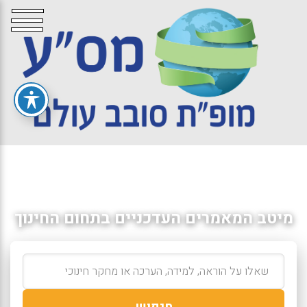
מיטב המאמרים העדכניים בתחום החינוך
חיפוש