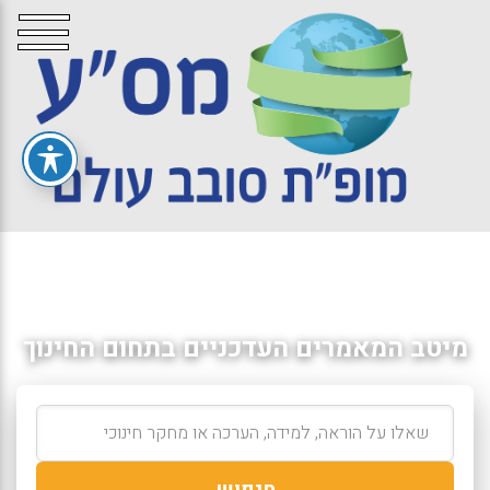
מיטב המאמרים העדכניים בתחום החינוך
חיפוש