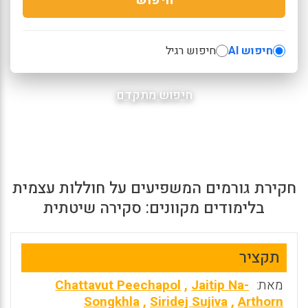
חיפוש AI
חיפוש רגיל
חיפוש מתקדם
חקירת גורמים המשפיעים על חוללות עצמית
בלימודים מקוונים: סקירה שיטתית
תקציר
מאת:
Jaitip Na-
,
Chattavut Peechapol
Songkhla
,
Siridej Sujiva
,
Arthorn