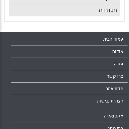
תגובות
עמוד הבית
אודות
עזרה
צרו קשר
מפת אתר
הצהרת נגישות
אקטואליה
בתי ספר