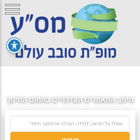
מיטב המאמרים העדכניים בתחום החינוך
חיפוש