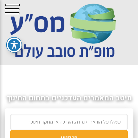
מיטב המאמרים העדכניים בתחום החינוך
חיפוש