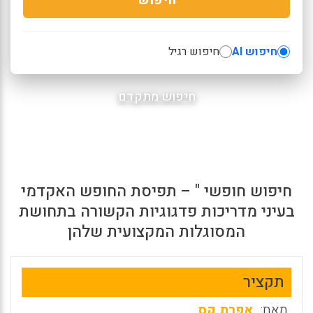
חיפוש AI
חיפוש רגיל
חיפוש מתקדם
חיפוש חופשי " – תפיסת החופש האקדמי
בעיני מדריכות פדגוגיות הקשורה בתחושת
המסוגלות המקצועית שלהן
תקציר
מאת:
אפרת קס