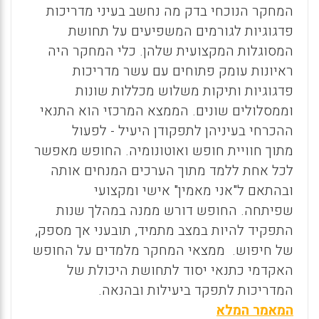
המחקר הנוכחי בדק מה נחשב בעיני מדריכות
פדגוגיות לגורמים המשפיעים על תחושת
המסוגלות המקצועית שלהן. כלי המחקר היה
ראיונות עומק פתוחים עם עשר מדריכות
פדגוגיות ותיקות משלוש מכללות שונות
וממסלולים שונים. הממצא המרכזי הוא התנאי
ההכרחי בעיניהן לתפקודן היעיל - לפעול
מתוך חוויית חופש ואוטונומיה. החופש מאפשר
לכל אחת ללמד מתוך הערכים המנחים אותה
ובהתאם ל"אני מאמין" אישי ומקצועי
שפיתחה. החופש דורש ממנה במהלך שנות
התפקיד להיות במצב מתמיד, תובעני אך מספק,
של חיפוש. ממצאי המחקר מלמדים על החופש
האקדמי כתנאי יסוד לתחושת היכולת של
המדריכות לתפקד ביעילות ובהנאה.
המאמר המלא